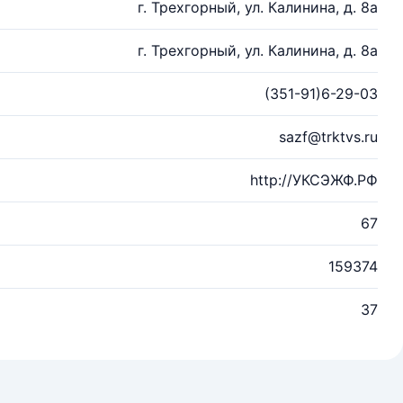
г. Трехгорный, ул. Калинина, д. 8а
г. Трехгорный, ул. Калинина, д. 8а
(351-91)6-29-03
sazf@trktvs.ru
http://УКСЭЖФ.РФ
67
159374
37