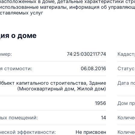
расположенных в доме, детальные характеристики стро
использованные материалы, информация об управляюще
ставляемых услуг
ия о доме
омер:
74:25:0302117:74
Кадаст
я стоимости:
06.08.2016
Статус
Объект капитального строительства, Здание
Дата п
(Многоквартирный дом, Жилой дом)
1956
Дом пр
лых помещений:
14
Количе
ческой эффективности:
Не присвоен
Количе