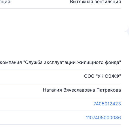
яция:
Вытяжная вентиляция
компания "Служба эксплуатации жилищного фонда"
ООО "УК СЭЖФ"
Наталия Вячеславовна Патракова
7405012423
1107405000086