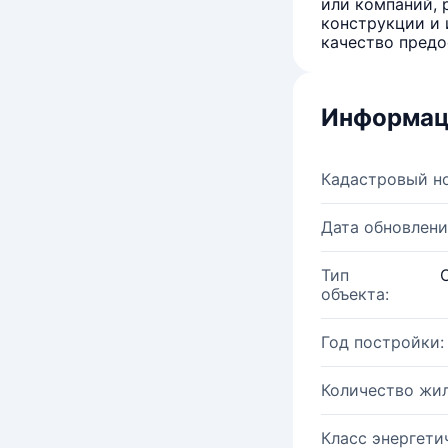
или компаний, 
конструкции и 
качество предо
Информац
Кадастровый н
Дата обновлени
Тип
объекта:
Год постройки:
Количество жи
Класс энергети