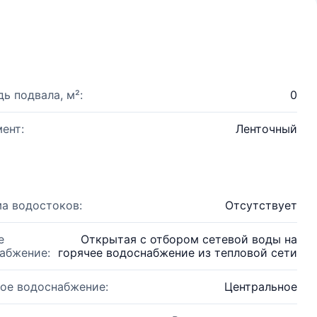
ь подвала, м²:
0
ент:
Ленточный
а водостоков:
Отсутствует
е
Открытая с отбором сетевой воды на
абжение:
горячее водоснабжение из тепловой сети
ое водоснабжение:
Центральное