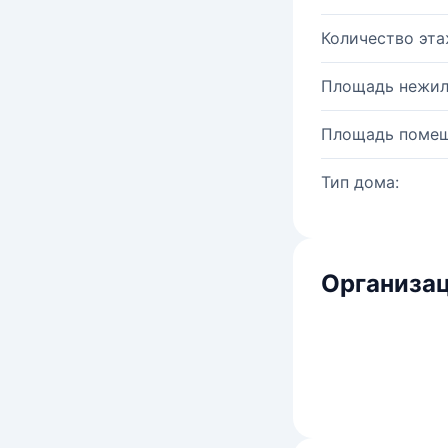
Количество эта
Площадь нежил
Площадь помещ
Тип дома:
Организац