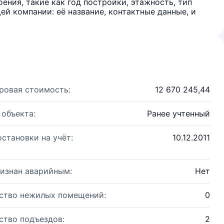
ения, такие как год постройки, этажность, тип
й компании: её название, контактные данные, и
ровая стоимость:
12 670 245,44
 объекта:
Ранее учтенный
остановки на учёт:
10.12.2011
изнан аварийным:
Нет
ство нежилых помещений:
0
ство подъездов:
2