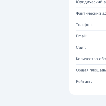
Юридический а
Фактический ад
Телефон:
Email:
Сайт:
Количество об
Общая площадь
Рейтинг: