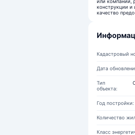
или компаний, 
конструкции и 
качество предо
Информац
Кадастровый н
Дата обновлени
Тип
объекта:
Год постройки:
Количество жи
Класс энергети