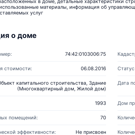
расположенных в доме, детальные характеристики стро
использованные материалы, информация об управляюще
ставляемых услуг
ия о доме
омер:
74:42:0103006:75
Кадаст
я стоимости:
06.08.2016
Статус
Объект капитального строительства, Здание
Дата п
(Многоквартирный дом, Жилой дом)
1993
Дом пр
лых помещений:
70
Количе
ческой эффективности:
Не присвоен
Количе