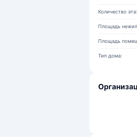
Количество эта
Площадь нежил
Площадь помещ
Тип дома:
Организац