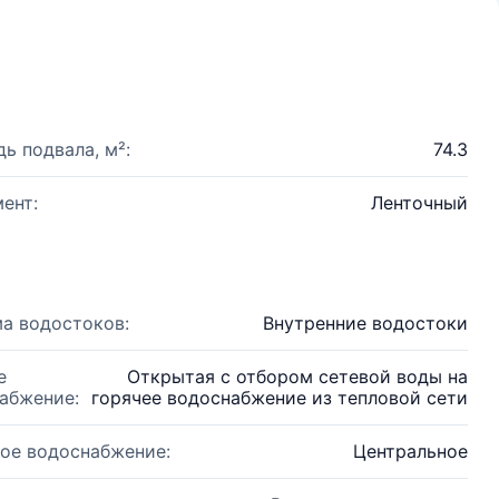
ь подвала, м²:
74.3
ент:
Ленточный
а водостоков:
Внутренние водостоки
е
Открытая с отбором сетевой воды на
абжение:
горячее водоснабжение из тепловой сети
ое водоснабжение:
Центральное