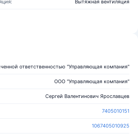
яция:
Вытяжная вентиляция
иченной ответственностью "Управляющая компания"
ООО "Управляющая компания"
Сергей Валентинович Ярославцев
7405010151
1067405010925