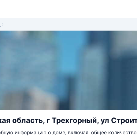
1
ая область, г Трехгорный, ул Строит
бную информацию о доме, включая: общее количество 