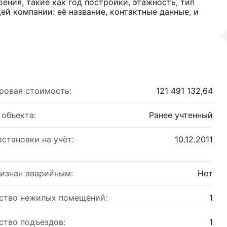
ения, такие как год постройки, этажность, тип
й компании: её название, контактные данные, и
ровая стоимость:
121 491 132,64
 объекта:
Ранее учтенный
остановки на учёт:
10.12.2011
изнан аварийным:
Нет
ство нежилых помещений:
1
ство подъездов:
1