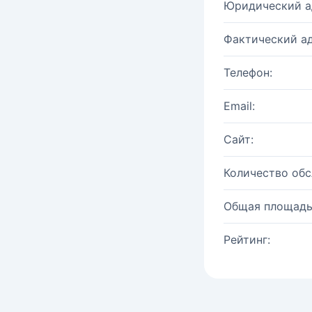
Юридический а
Фактический ад
Телефон:
Email:
Сайт:
Количество об
Общая площадь
Рейтинг: