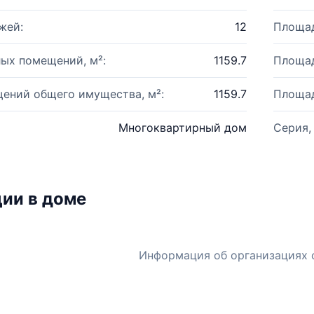
жей:
12
Площад
ых помещений, м²:
1159.7
Площад
ений общего имущества, м²:
1159.7
Площад
Многоквартирный дом
Серия,
ии в доме
Информация об организациях 