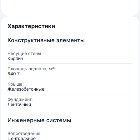
Характеристики
Конструктивные элементы
Несущие стены:
Кирпич
Площадь подвала, м²:
540.7
Крыша:
Железобетонные
Фундамент:
Ленточный
Инженерные системы
Водоотведение:
Центральное