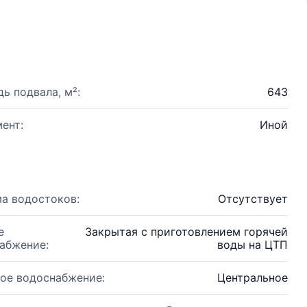
ь подвала, м²:
643
ент:
Иной
а водостоков:
Отсутствует
е
Закрытая с приготовлением горячей
абжение:
воды на ЦТП
ое водоснабжение:
Центральное