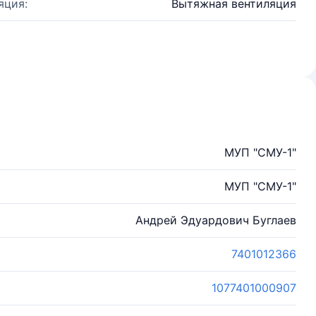
яция:
Вытяжная вентиляция
МУП "СМУ-1"
МУП "СМУ-1"
Андрей Эдуардович Буглаев
7401012366
1077401000907