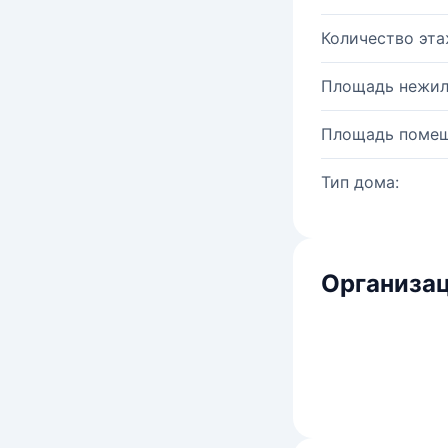
Количество эта
Площадь нежил
Площадь помещ
Тип дома:
Организац