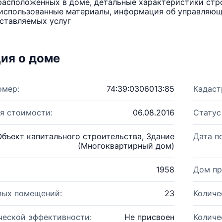
расположенных в доме, детальные характеристики стро
использованные материалы, информация об управляюще
ставляемых услуг
ия о доме
омер:
74:39:0306013:85
Кадаст
я стоимости:
06.08.2016
Статус
Объект капитального строительства, Здание
Дата п
(Многоквартирный дом)
1958
Дом пр
лых помещений:
23
Количе
ческой эффективности:
Не присвоен
Количе