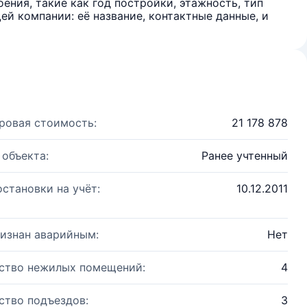
ения, такие как год постройки, этажность, тип
й компании: её название, контактные данные, и
ровая стоимость:
21 178 878
 объекта:
Ранее учтенный
остановки на учёт:
10.12.2011
изнан аварийным:
Нет
ство нежилых помещений:
4
ство подъездов:
3