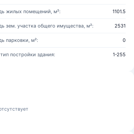
ь жилых помещений, м²:
1101.5
ь зем. участка общего имущества, м²:
2531
ь парковки, м²:
0
 тип постройки здания:
1-255
отсутствует