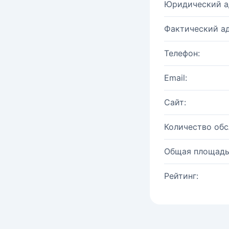
Юридический а
Фактический ад
Телефон:
Email:
Сайт:
Количество об
Общая площадь
Рейтинг: