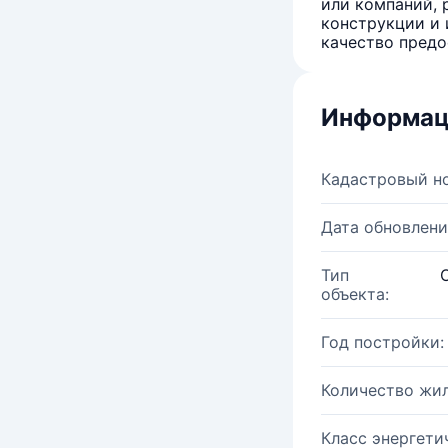
или компаний, 
конструкции и 
качество предо
Информац
Кадастровый н
Дата обновлени
Тип
объекта:
Год постройки:
Количество жи
Класс энергети