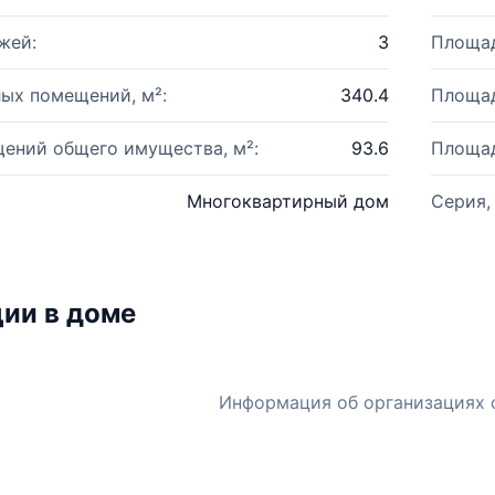
жей:
3
Площад
ых помещений, м²:
340.4
Площад
ений общего имущества, м²:
93.6
Площад
Многоквартирный дом
Серия,
ии в доме
Информация об организациях 