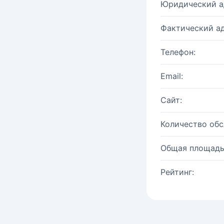
Юридический а
Фактический ад
Телефон:
Email:
Сайт:
Количество об
Общая площадь
Рейтинг: