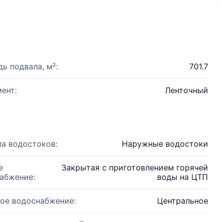
ь подвала, м²:
701.7
ент:
Ленточный
а водостоков:
Наружные водостоки
е
Закрытая с приготовлением горячей
абжение:
воды на ЦТП
ое водоснабжение:
Центральное