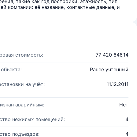
ения, такие как год постройки, этажность, тип
й компании: её название, контактные данные, и
ровая стоимость:
77 420 646,14
 объекта:
Ранее учтенный
остановки на учёт:
11.12.2011
изнан аварийным:
Нет
ство нежилых помещений:
4
ство подъездов:
4