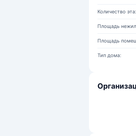
Количество эта
Площадь нежил
Площадь помещ
Тип дома:
Организац