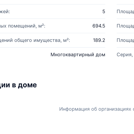
жей:
5
Площад
ых помещений, м²:
694.5
Площад
ений общего имущества, м²:
189.2
Площад
Многоквартирный дом
Серия,
ии в доме
Информация об организациях 