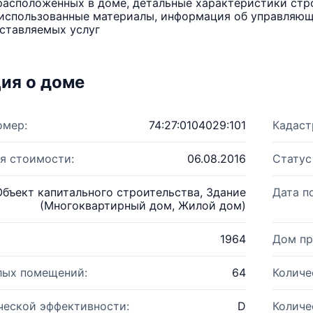
расположенных в доме, детальные характеристики стро
использованные материалы, информация об управляюще
ставляемых услуг
ия о доме
омер:
74:27:0104029:101
Кадаст
я стоимости:
06.08.2016
Статус
Объект капитального строительства, Здание
Дата п
(Многоквартирный дом, Жилой дом)
1964
Дом пр
лых помещений:
64
Количе
ческой эффективности:
D
Количе