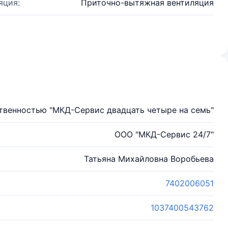
яция:
Приточно-вытяжная вентиляция
твенностью "МКД-Сервис двадцать четыре на семь"
ООО "МКД-Сервис 24/7"
Татьяна Михайловна Воробьева
7402006051
1037400543762