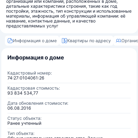
организаций или компаний, расположенных в доме,
детальные характеристики строения, такие как год
постройки, этажность, тип конструкции и использованные
материалы, информация об управляющей компании: её
название, контактные данные, и качество
предоставляемых услуг
Информация о доме
Квартиры по адресу
Органи
Информация о доме
Кадастровый номер:
74:27:0104061:26
Кадастровая стоимость:
93 834 534,77
Дата обновления стоимости:
06.08.2016
Статус объекта:
Ранее учтенный
Тип объекта: