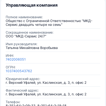
Управляющая компания
Полное наименование:
Общество с Ограниченной Ответственностью "МКД-
Сервис двадцать четыре на семь"
Сокращенное наименование:
ООО "МКД-Сервис 24/7"
Имя руководителя:
Татьяна Михайловна Воробьева
ИНН:
7402006051
ОГРН:
1037400543762
Юридический адрес:
г. Верхний Уфалей, ул. Каслинская, д. 3, п. офис 2
Фактический адрес:
г. Верхний Уфалей, ул. Каслинская, д. 3, п. офис 2
Телефон:
8-351-64-2-09-33, 8-351-64-3-18-18