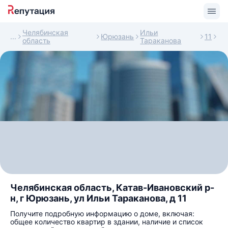
Челябинская
Ильи
Юрюзань
11
область
Тараканова
Челябинская область, Катав-Ивановский р-
н, г Юрюзань, ул Ильи Тараканова, д 11
Получите подробную информацию о доме, включая:
общее количество квартир в здании, наличие и список