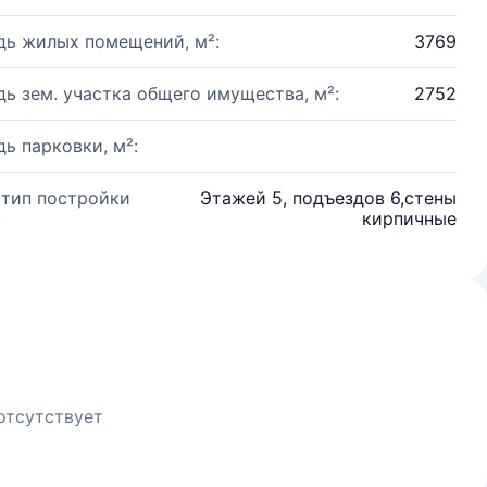
ь жилых помещений, м²:
3769
ь зем. участка общего имущества, м²:
2752
ь парковки, м²:
 тип постройки
Этажей 5, подъездов 6,стены
:
кирпичные
отсутствует