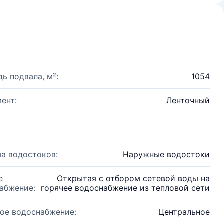
ь подвала, м²:
1054
ент:
Ленточный
а водостоков:
Наружные водостоки
е
Открытая с отбором сетевой воды на
абжение:
горячее водоснабжение из тепловой сети
ое водоснабжение:
Центральное