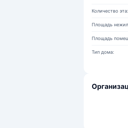
Количество эта
Площадь нежил
Площадь помещ
Тип дома:
Организац