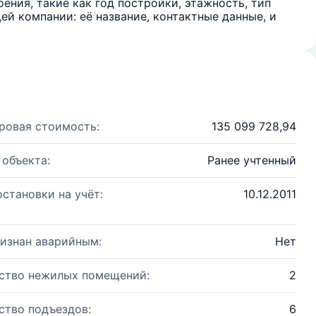
ения, такие как год постройки, этажность, тип
й компании: её название, контактные данные, и
ровая стоимость:
135 099 728,94
 объекта:
Ранее учтенный
остановки на учёт:
10.12.2011
изнан аварийным:
Нет
ство нежилых помещений:
2
ство подъездов:
6