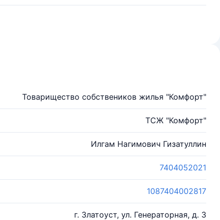
Товарищество собствеников жилья "Комфорт"
ТСЖ "Комфорт"
Илгам Нагимович Гизатуллин
7404052021
1087404002817
г. Златоуст, ул. Генераторная, д. 3