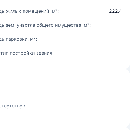
ь жилых помещений, м²:
222.4
ь зем. участка общего имущества, м²:
ь парковки, м²:
 тип постройки здания:
отсутствует