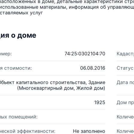
расположенных в доме, детальные характеристики стро
использованные материалы, информация об управляюще
ставляемых услуг
ия о доме
омер:
74:25:0302104:70
Кадаст
я стоимости:
06.08.2016
Статус
Объект капитального строительства, Здание
Дата п
(Многоквартирный дом, Жилой дом)
1925
Дом пр
лых помещений:
Количе
ческой эффективности:
Не заполнено
Количе