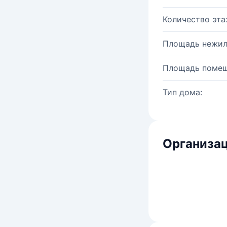
Количество эта
Площадь нежил
Площадь помещ
Тип дома:
Организац