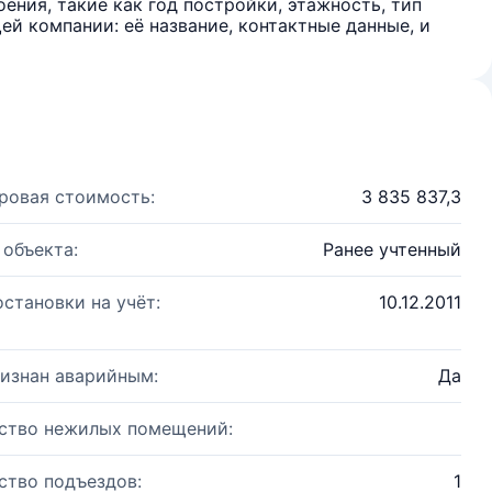
ения, такие как год постройки, этажность, тип
й компании: её название, контактные данные, и
ровая стоимость:
3 835 837,3
 объекта:
Ранее учтенный
остановки на учёт:
10.12.2011
изнан аварийным:
Да
ство нежилых помещений:
ство подъездов:
1