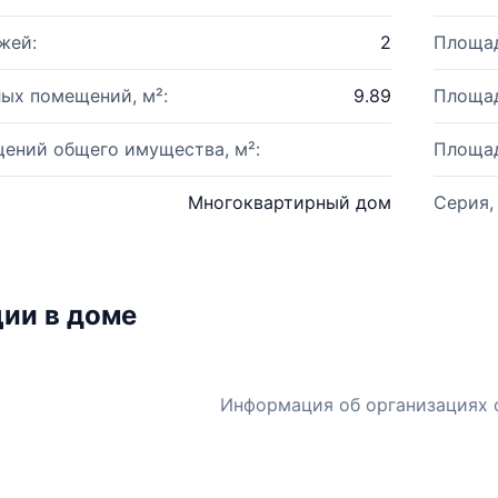
жей:
2
Площад
ых помещений, м²:
9.89
Площад
ений общего имущества, м²:
Площад
Многоквартирный дом
Серия,
ии в доме
Информация об организациях 