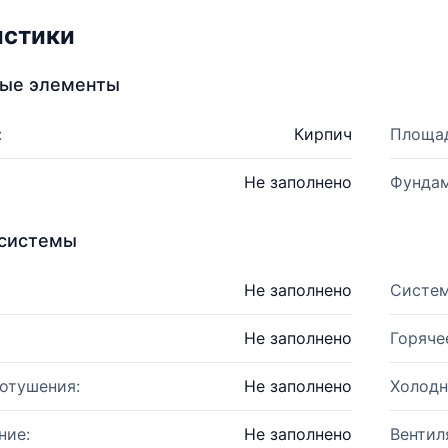
истики
ные элементы
:
Кирпич
Площад
Не заполнено
Фундам
системы
Не заполнено
Систем
Не заполнено
Горяче
отушения:
Не заполнено
Холодн
ние:
Не заполнено
Вентил