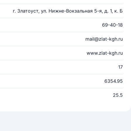
г. Златоуст, ул. Нижне-Вокзальная 5-я, д. 1, к. Б
69-40-18
mail@zlat-kgh.ru
www.zlat-kgh.ru
17
6354.95
25.5