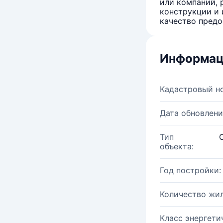
или компаний, 
конструкции и 
качество предо
Информац
Кадастровый н
Дата обновлени
Тип
объекта:
Год постройки:
Количество жи
Класс энергети