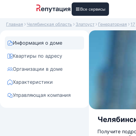
Все сервисы
Главная
Челябинская область
Златоуст
Генераторная
17
Информация о доме
Квартиры по адресу
Организации в доме
Характеристики
Управляющая компания
Челябинска
Получите подро