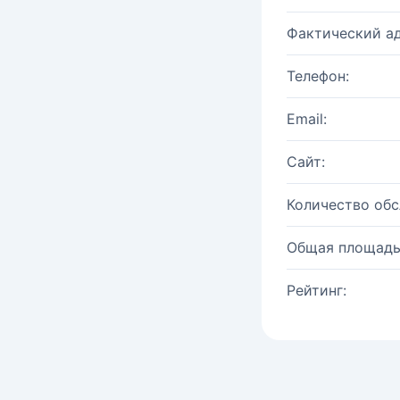
Фактический ад
Телефон:
Email:
Сайт:
Количество об
Общая площадь
Рейтинг: