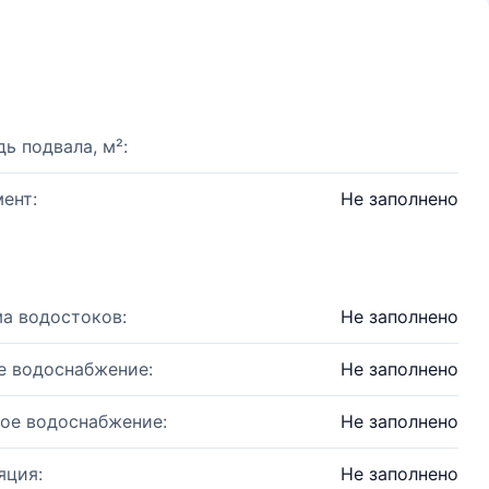
ь подвала, м²:
ент:
Не заполнено
а водостоков:
Не заполнено
е водоснабжение:
Не заполнено
ое водоснабжение:
Не заполнено
яция:
Не заполнено