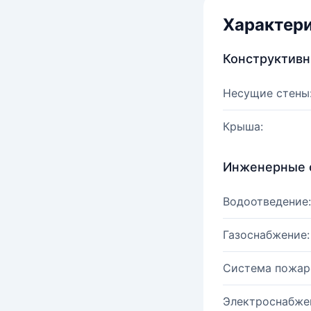
Характер
Конструктив
Несущие стены
Крыша:
Инженерные 
Водоотведение:
Газоснабжение:
Система пожар
Электроснабже