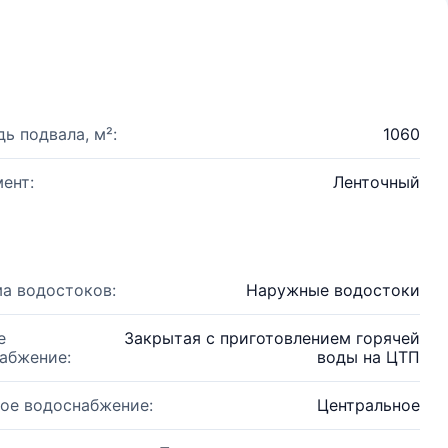
ь подвала, м²:
1060
ент:
Ленточный
а водостоков:
Наружные водостоки
е
Закрытая с приготовлением горячей
абжение:
воды на ЦТП
ое водоснабжение:
Центральное