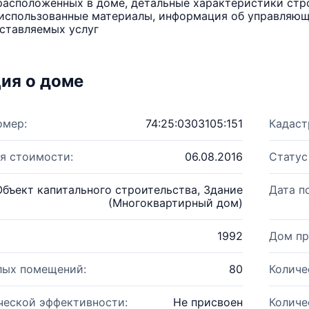
расположенных в доме, детальные характеристики стро
использованные материалы, информация об управляюще
ставляемых услуг
ия о доме
омер:
74:25:0303105:151
Кадаст
я стоимости:
06.08.2016
Статус
Объект капитального строительства, Здание
Дата п
(Многоквартирный дом)
1992
Дом пр
лых помещений:
80
Количе
ческой эффективности:
Не присвоен
Количе