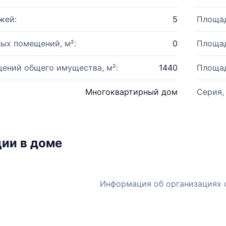
жей:
5
Площад
ых помещений, м²:
0
Площад
ений общего имущества, м²:
1440
Площад
Многоквартирный дом
Серия,
ии в доме
Информация об организациях 