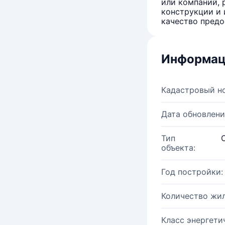
или компаний, 
конструкции и 
качество предо
Информац
Кадастровый н
Дата обновлени
Тип
объекта:
Год постройки:
Количество жи
Класс энергети