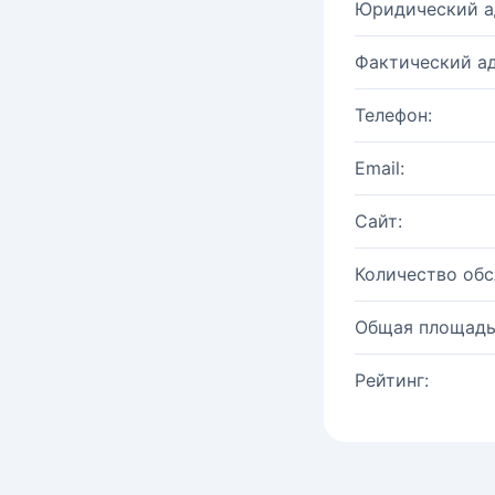
Юридический а
Фактический ад
Телефон:
Email:
Сайт:
Количество об
Общая площадь
Рейтинг: