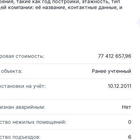
ения, такие как год постройки, этажность, тип
й компании: её название, контактные данные, и
ровая стоимость:
77 412 657,96
 объекта:
Ранее учтенный
остановки на учёт:
10.12.2011
изнан аварийным:
Нет
ство нежилых помещений:
0
ство подъездов:
6