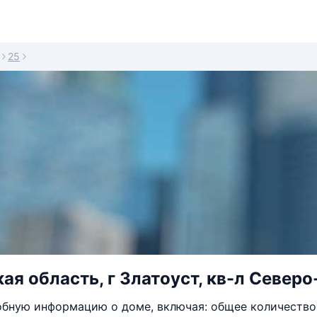
25
ая область, г Златоуст, кв-л Северо-
бную информацию о доме, включая: общее количество 