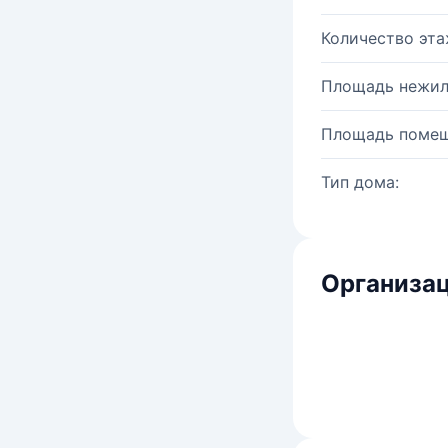
Количество эта
Площадь нежил
Площадь помещ
Тип дома:
Организац