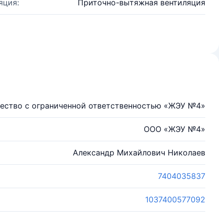
яция:
Приточно-вытяжная вентиляция
ество с ограниченной ответственностью «ЖЭУ №4»
ООО «ЖЭУ №4»
Александр Михайлович Николаев
7404035837
1037400577092