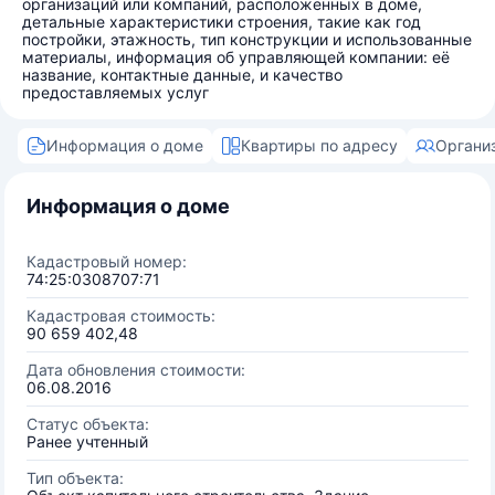
организаций или компаний, расположенных в доме,
детальные характеристики строения, такие как год
постройки, этажность, тип конструкции и использованные
материалы, информация об управляющей компании: её
название, контактные данные, и качество
предоставляемых услуг
Информация о доме
Квартиры по адресу
Органи
Информация о доме
Кадастровый номер:
74:25:0308707:71
Кадастровая стоимость:
90 659 402,48
Дата обновления стоимости:
06.08.2016
Статус объекта:
Ранее учтенный
Тип объекта: