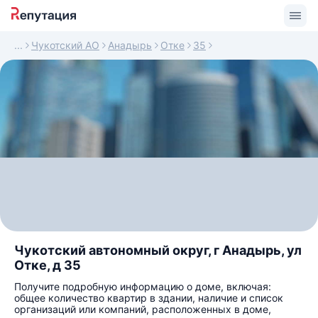
Чукотский АО
Анадырь
Отке
35
Чукотский автономный округ, г Анадырь, ул
Отке, д 35
Получите подробную информацию о доме, включая:
общее количество квартир в здании, наличие и список
организаций или компаний, расположенных в доме,