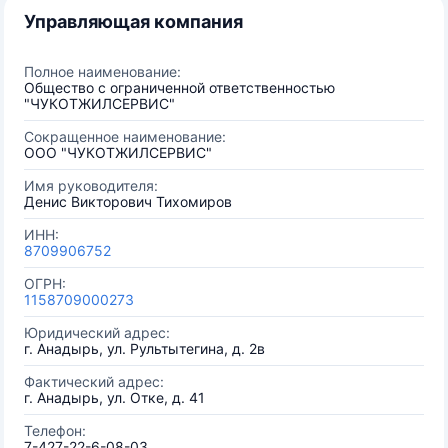
Управляющая компания
Полное наименование:
Общество с ограниченной ответственностью
"ЧУКОТЖИЛСЕРВИС"
Сокращенное наименование:
ООО "ЧУКОТЖИЛСЕРВИС"
Имя руководителя:
Денис Викторович Тихомиров
ИНН:
8709906752
ОГРН:
1158709000273
Юридический адрес:
г. Анадырь, ул. Рультытегина, д. 2в
Фактический адрес:
г. Анадырь, ул. Отке, д. 41
Телефон:
7-427-22-6-08-03