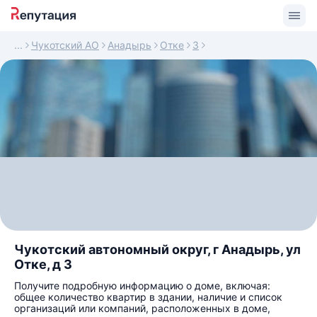
Чукотский АО
Анадырь
Отке
3
Чукотский автономный округ, г Анадырь, ул
Отке, д 3
Получите подробную информацию о доме, включая:
общее количество квартир в здании, наличие и список
организаций или компаний, расположенных в доме,