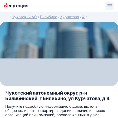
Чукотский АО
Билибино
Курчатова
4
Чукотский автономный округ, р-н
Билибинский, г Билибино, ул Курчатова, д 4
Получите подробную информацию о доме, включая:
общее количество квартир в здании, наличие и список
организаций или компаний, расположенных в доме,