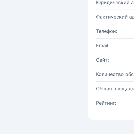
Юридический а
Фактический ад
Телефон:
Email:
Сайт:
Количество об
Общая площадь
Рейтинг: