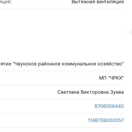
яция:
Вытяжная вентиляция
ятие "Чаунское районное коммунальное хозяйство"
МП "ЧРКХ"
Светлана Викторовна Зуева
8706006440
1148706000057