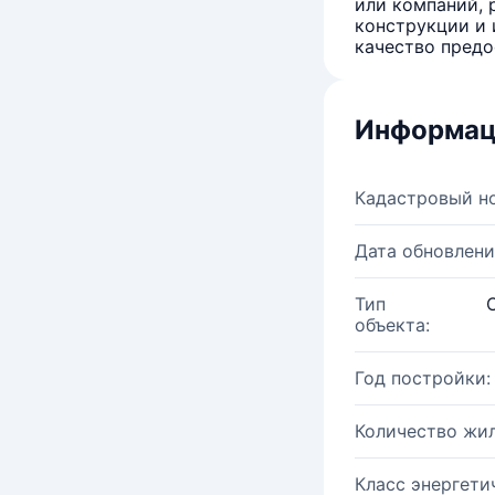
или компаний, 
конструкции и 
качество предо
Информац
Кадастровый н
Дата обновлени
Тип
объекта:
Год постройки:
Количество жи
Класс энергети