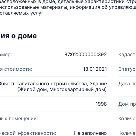
расположенных в доме, детальные характеристики стро
использованные материалы, информация об управляюще
ставляемых услуг
ия о доме
омер:
87:02:000000:392
Кадаст
я стоимости:
18.01.2021
Статус
Объект капитального строительства, Здание
Дата п
(Жилой дом, Многоквартирный дом)
1998
Дом пр
лых помещений:
Количе
ческой эффективности:
Не заполнено
Количе