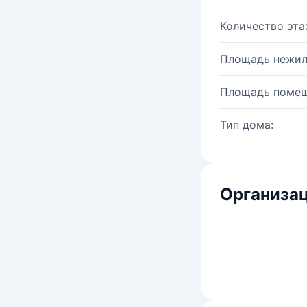
Количество эта
Площадь нежил
Площадь помещ
Тип дома:
Организац