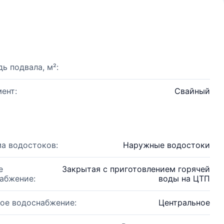
ь подвала, м²:
ент:
Свайный
а водостоков:
Наружные водостоки
е
Закрытая с приготовлением горячей
абжение:
воды на ЦТП
ое водоснабжение:
Центральное