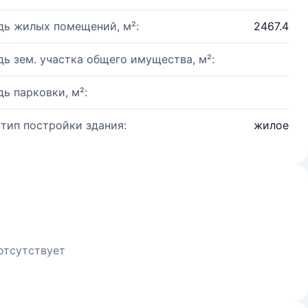
ь жилых помещений, м²:
2467.4
ь зем. участка общего имущества, м²:
ь парковки, м²:
 тип постройки здания:
жилое
отсутствует