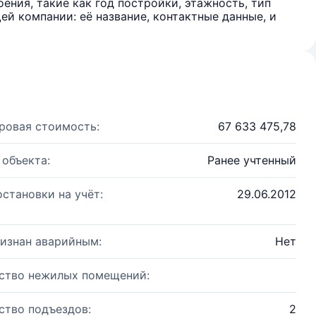
ения, такие как год постройки, этажность, тип
й компании: её название, контактные данные, и
ровая стоимость:
67 633 475,78
 объекта:
Ранее учтенный
остановки на учёт:
29.06.2012
изнан аварийным:
Нет
ство нежилых помещений:
ство подъездов:
2