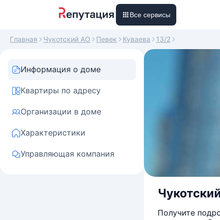
Все сервисы
Главная
Чукотский АО
Певек
Куваева
13/2
Информация о доме
Квартиры по адресу
Организации в доме
Характеристики
Управляющая компания
Чукотский 
Получите подро