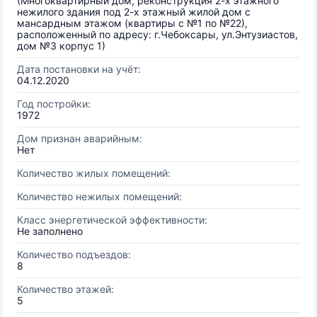
(Многоквартирный дом, реконструкция 2-х этажного
нежилого здания под 2-х этажный жилой дом с
мансардным этажом (квартиры с №1 по №22),
расположенный по адресу: г.Чебоксары, ул.Энтузиастов,
дом №3 корпус 1)
Дата постановки на учёт:
04.12.2020
Год постройки:
1972
Дом признан аварийным:
Нет
Количество жилых помещений:
Количество нежилых помещений:
Класс энергетической эффективности:
Не заполнено
Количество подъездов:
8
Количество этажей:
5