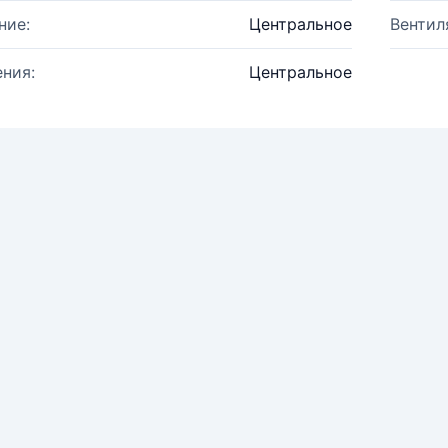
ние:
Центральное
Вентил
ния:
Центральное