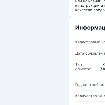
или компаний, 
конструкции и 
качество предо
Информац
Кадастровый н
Дата обновлени
Тип
объекта:
(М
Год постройки:
Количество жи