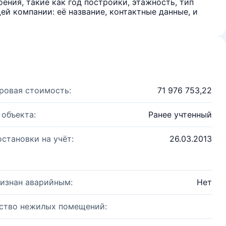
ения, такие как год постройки, этажность, тип
й компании: её название, контактные данные, и
ровая стоимость:
71 976 753,22
 объекта:
Ранее учтенный
остановки на учёт:
26.03.2013
изнан аварийным:
Нет
ство нежилых помещений: