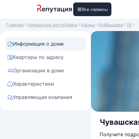
Все сервисы
Главная
Чувашская республика
Канаш
Куйбышева
19
Информация о доме
Квартиры по адресу
Организации в доме
Характеристики
Управляющая компания
Чувашская
Получите подро