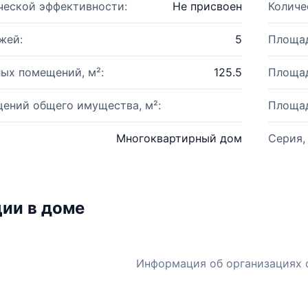
ческой эффективности:
Не присвоен
Количе
жей:
5
Площад
ых помещений, м²:
125.5
Площад
ений общего имущества, м²:
Площад
Многоквартирный дом
Серия,
ии в доме
Информация об организациях 