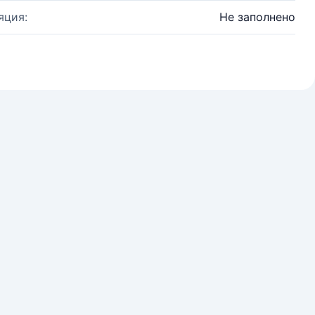
яция:
Не заполнено