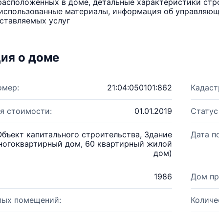
расположенных в доме, детальные характеристики стро
использованные материалы, информация об управляюще
ставляемых услуг
ия о доме
омер:
21:04:050101:862
Кадаст
я стоимости:
01.01.2019
Статус
Объект капитального строительства, Здание
Дата п
ногоквартирный дом, 60 квартирный жилой
дом)
1986
Дом пр
лых помещений:
Количе