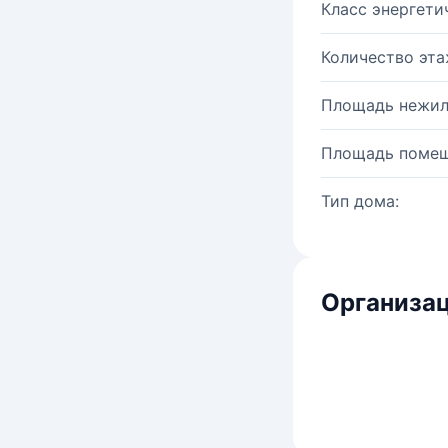
Класс энергети
Количество эта
Площадь нежил
Площадь помещ
Тип дома:
Организац