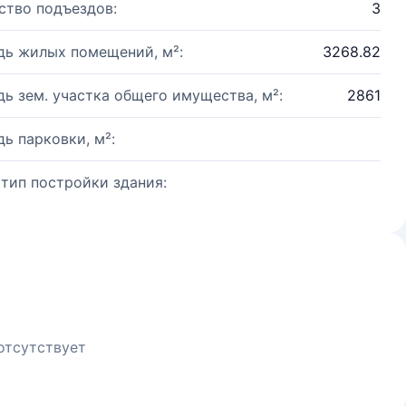
ство подъездов:
3
ь жилых помещений, м²:
3268.82
ь зем. участка общего имущества, м²:
2861
ь парковки, м²:
 тип постройки здания:
отсутствует