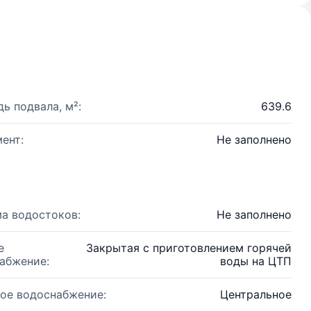
ь подвала, м²:
639.6
ент:
Не заполнено
а водостоков:
Не заполнено
е
Закрытая с приготовлением горячей
абжение:
воды на ЦТП
ое водоснабжение:
Центральное