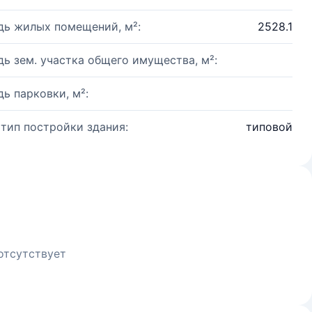
ь жилых помещений, м²:
2528.1
ь зем. участка общего имущества, м²:
ь парковки, м²:
 тип постройки здания:
типовой
отсутствует