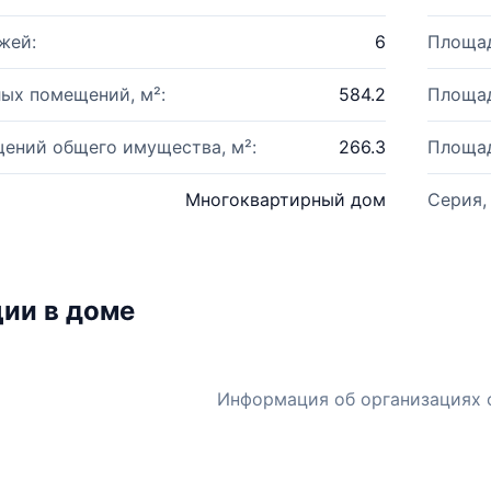
жей:
6
Площад
ых помещений, м²:
584.2
Площад
ений общего имущества, м²:
266.3
Площад
Многоквартирный дом
Серия,
ии в доме
Информация об организациях 