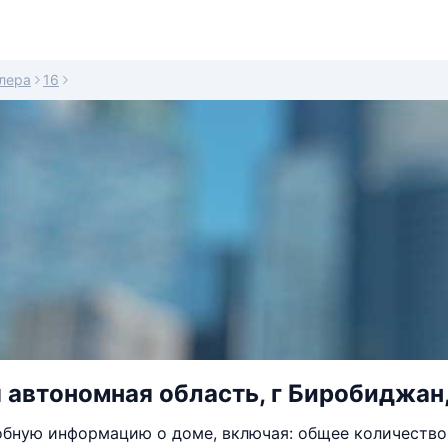
лера
16
 автономная область, г Биробиджан, 
бную информацию о доме, включая: общее количество 