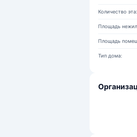
Количество эта
Площадь нежил
Площадь помещ
Тип дома:
Организац