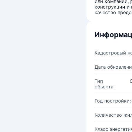
или компаний, 
конструкции и 
качество предо
Информац
Кадастровый н
Дата обновлени
Тип
объекта:
Год постройки:
Количество жи
Класс энергети