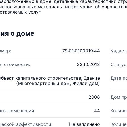
расположенных в доме, детальные характеристики стро
использованные материалы, информация об управляюще
ставляемых услуг
ия о доме
омер:
79:01:0100019:44
Кадаст
я стоимости:
23.10.2012
Статус
Объект капитального строительства, Здание
Дата п
(Многоквартирный дом, Жилой дом)
2008
Дом пр
лых помещений:
44
Количе
ческой эффективности:
Не заполнено
Количе