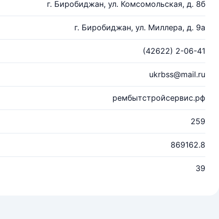
г. Биробиджан, ул. Комсомольская, д. 8б
г. Биробиджан, ул. Миллера, д. 9а
(42622) 2-06-41
ukrbss@mail.ru
рембытстройсервис.рф
259
869162.8
39