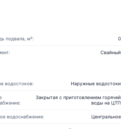
ь подвала, м²:
0
ент:
Свайный
а водостоков:
Наружные водостоки
е
Закрытая с приготовлением горячей
абжение:
воды на ЦТП
ое водоснабжение:
Центральное