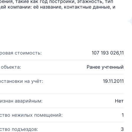
ения, такие как год постройки, этажность, тип
й компании: её название, контактные данные, и
ровая стоимость:
107 193 026,11
 объекта:
Ранее учтенный
остановки на учёт:
19.11.2011
изнан аварийным:
Нет
ство нежилых помещений:
1
ство подъездов:
3