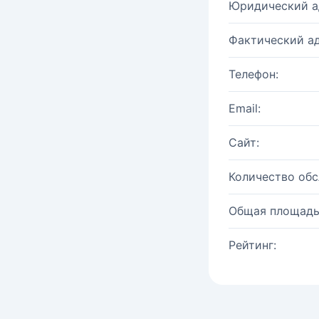
Юридический а
Фактический ад
Телефон:
Email:
Сайт:
Количество об
Общая площадь
Рейтинг: