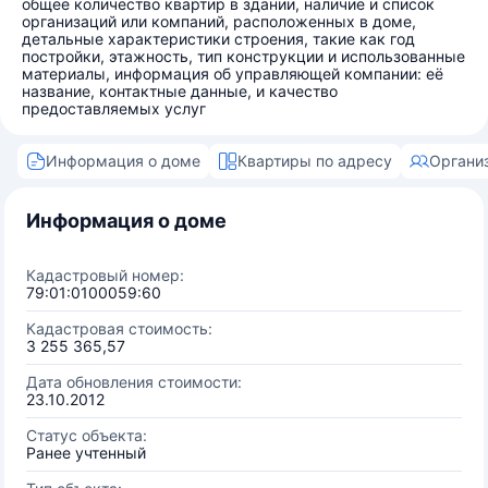
общее количество квартир в здании, наличие и список
организаций или компаний, расположенных в доме,
детальные характеристики строения, такие как год
постройки, этажность, тип конструкции и использованные
материалы, информация об управляющей компании: её
название, контактные данные, и качество
предоставляемых услуг
Информация о доме
Квартиры по адресу
Органи
Информация о доме
Кадастровый номер:
79:01:0100059:60
Кадастровая стоимость:
3 255 365,57
Дата обновления стоимости:
23.10.2012
Статус объекта:
Ранее учтенный