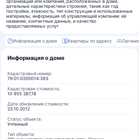
организаций или компаний, расположенных в доме,
детальные характеристики строения, такие как год
постройки, этажность, тип конструкции и использованные
материалы, информация об управляющей компании: её
название, контактные данные, и качество
предоставляемых услуг
Информация о доме
Квартиры по адресу
Органи
Информация о доме
Кадастровый номер:
79:01:0200014:393
Кадастровая стоимость:
10 955 287,18
Дата обновления стоимости:
23.10.2012
Статус объекта:
Учтенный
Тип объекта: