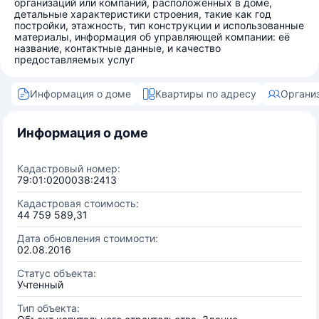
организаций или компаний, расположенных в доме,
детальные характеристики строения, такие как год
постройки, этажность, тип конструкции и использованные
материалы, информация об управляющей компании: её
название, контактные данные, и качество
предоставляемых услуг
Информация о доме
Квартиры по адресу
Органи
Информация о доме
Кадастровый номер:
79:01:0200038:2413
Кадастровая стоимость:
44 759 589,31
Дата обновления стоимости:
02.08.2016
Статус объекта:
Учтенный
Тип объекта: