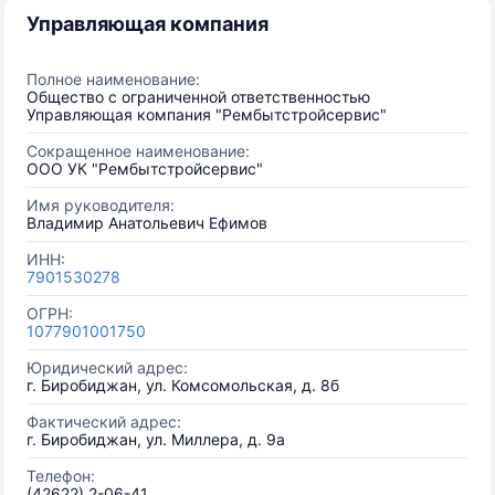
Управляющая компания
Полное наименование:
Общество с ограниченной ответственностью
Управляющая компания "Рембытстройсервис"
Сокращенное наименование:
ООО УК "Рембытстройсервис"
Имя руководителя:
Владимир Анатольевич Ефимов
ИНН:
7901530278
ОГРН:
1077901001750
Юридический адрес:
г. Биробиджан, ул. Комсомольская, д. 8б
Фактический адрес:
г. Биробиджан, ул. Миллера, д. 9а
Телефон:
(42622) 2-06-41