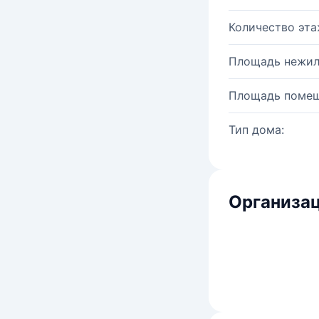
Количество эта
Площадь нежил
Площадь помещ
Тип дома:
Организац