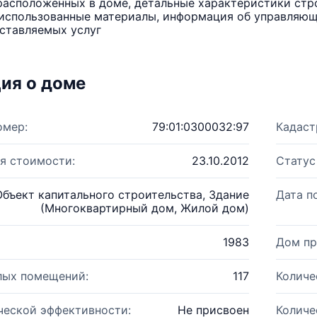
расположенных в доме, детальные характеристики стро
использованные материалы, информация об управляюще
ставляемых услуг
ия о доме
омер:
79:01:0300032:97
Кадаст
я стоимости:
23.10.2012
Статус
Объект капитального строительства, Здание
Дата п
(Многоквартирный дом, Жилой дом)
1983
Дом пр
лых помещений:
117
Количе
ческой эффективности:
Не присвоен
Количе