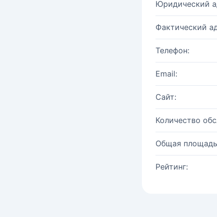
Юридический а
Фактический ад
Телефон:
Email:
Сайт:
Количество об
Общая площадь
Рейтинг: