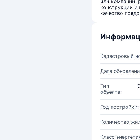
или компаний, 
конструкции и 
качество предо
Информац
Кадастровый н
Дата обновлени
Тип
объекта:
Год постройки:
Количество жи
Класс энергети