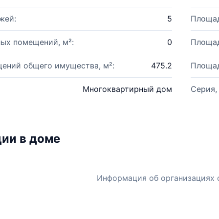
жей:
5
Площад
ых помещений, м²:
0
Площад
ений общего имущества, м²:
475.2
Площад
Многоквартирный дом
Серия,
ии в доме
Информация об организациях 