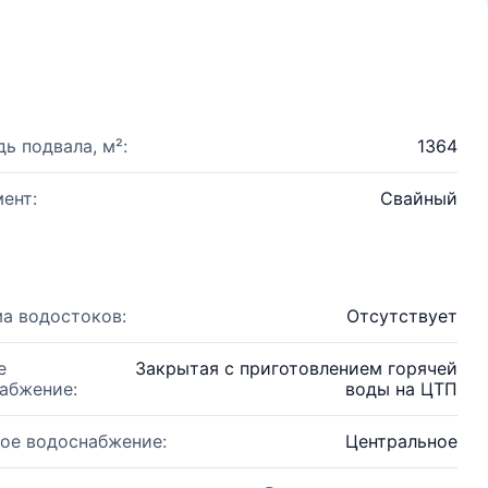
ь подвала, м²:
1364
ент:
Свайный
а водостоков:
Отсутствует
е
Закрытая с приготовлением горячей
абжение:
воды на ЦТП
ое водоснабжение:
Центральное