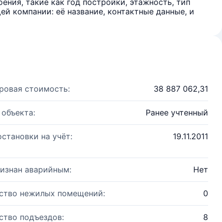
ения, такие как год постройки, этажность, тип
й компании: её название, контактные данные, и
ровая стоимость:
38 887 062,31
 объекта:
Ранее учтенный
остановки на учёт:
19.11.2011
изнан аварийным:
Нет
ство нежилых помещений:
0
ство подъездов:
8