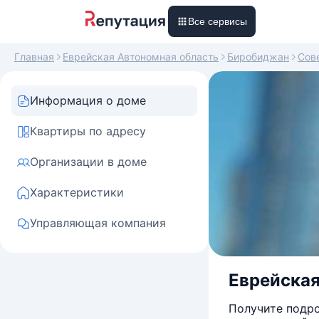
Все сервисы
Главная
Еврейская Автономная область
Биробиджан
Сов
Информация о доме
Квартиры по адресу
Организации в доме
Характеристики
Управляющая компания
Еврейская
Получите подро