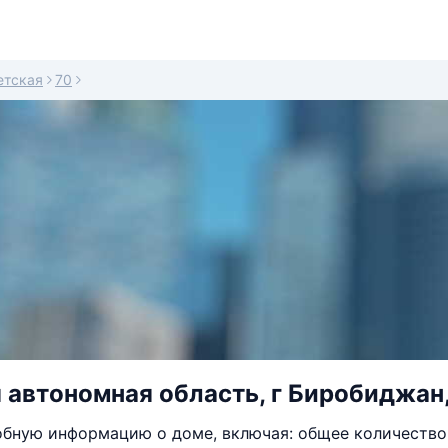
етская
70
 автономная область, г Биробиджан, 
бную информацию о доме, включая: общее количество 