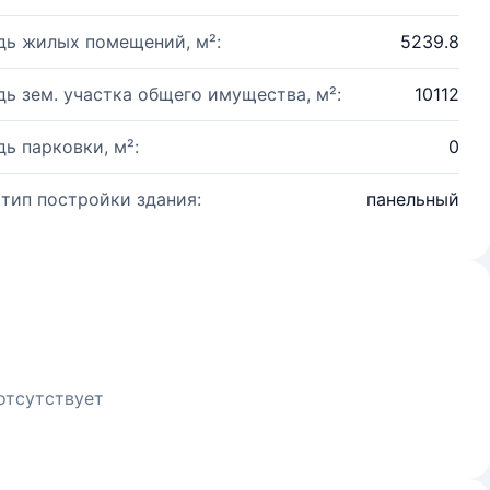
ь жилых помещений, м²:
5239.8
ь зем. участка общего имущества, м²:
10112
ь парковки, м²:
0
 тип постройки здания:
панельный
отсутствует