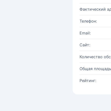
Фактический ад
Телефон:
Email:
Сайт:
Количество об
Общая площадь
Рейтинг: