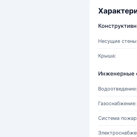
Характер
Конструктив
Несущие стены
Крыша:
Инженерные 
Водоотведение:
Газоснабжение:
Система пожар
Электроснабже