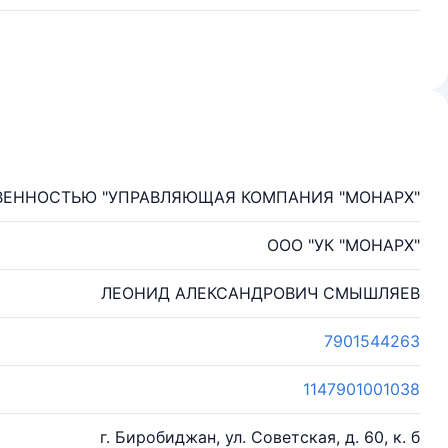
ВЕННОСТЬЮ "УПРАВЛЯЮЩАЯ КОМПАНИЯ "МОНАРХ"
ООО "УК "МОНАРХ"
ЛЕОНИД АЛЕКСАНДРОВИЧ СМЫШЛЯЕВ
7901544263
1147901001038
г. Биробиджан, ул. Советская, д. 60, к. б