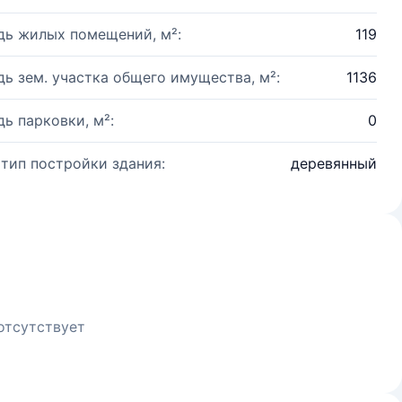
ь жилых помещений, м²:
119
ь зем. участка общего имущества, м²:
1136
ь парковки, м²:
0
 тип постройки здания:
деревянный
отсутствует