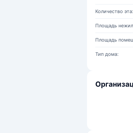
Количество эта
Площадь нежил
Площадь помещ
Тип дома:
Организац