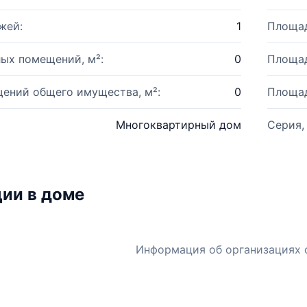
жей:
1
Площад
ых помещений, м²:
0
Площад
ений общего имущества, м²:
0
Площад
Многоквартирный дом
Серия,
ии в доме
Информация об организациях 