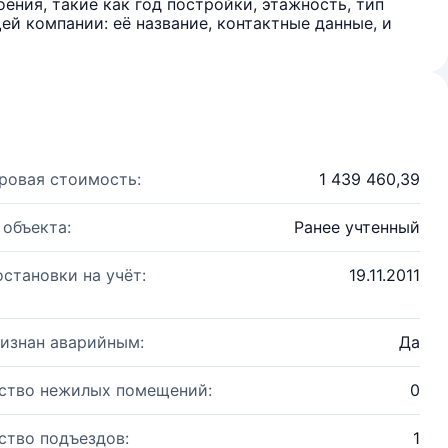
ения, такие как год постройки, этажность, тип
й компании: её название, контактные данные, и
ровая стоимость:
1 439 460,39
 объекта:
Ранее учтенный
остановки на учёт:
19.11.2011
изнан аварийным:
Да
ство нежилых помещений:
0
ство подъездов:
1