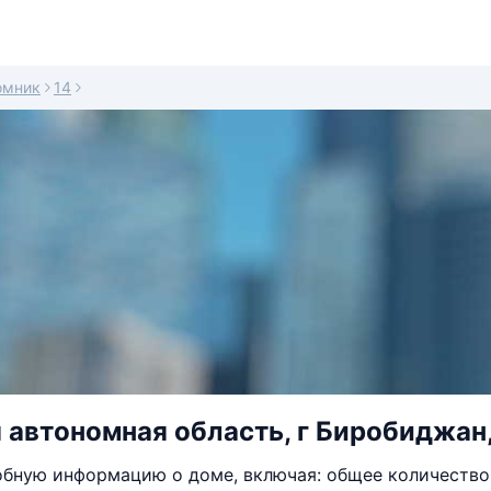
омник
14
 автономная область, г Биробиджан,
бную информацию о доме, включая: общее количество 