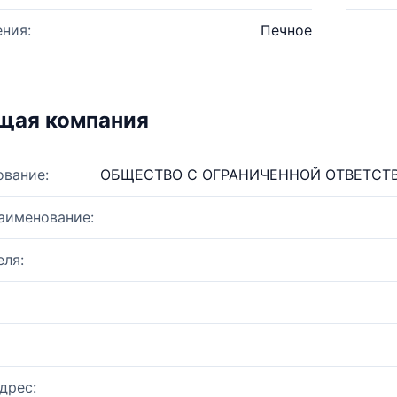
ния:
Печное
щая компания
ование:
ОБЩЕСТВО С ОГРАНИЧЕННОЙ ОТВЕТСТ
аименование:
ля:
дрес: