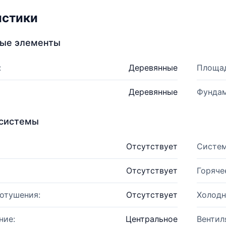
истики
ные элементы
:
Деревянные
Площад
Деревянные
Фундам
системы
Отсутствует
Систем
Отсутствует
Горяче
отушения:
Отсутствует
Холодн
ние:
Центральное
Вентил