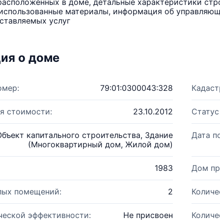
расположенных в доме, детальные характеристики стро
использованные материалы, информация об управляюще
ставляемых услуг
ия о доме
омер:
79:01:0300043:328
Кадаст
я стоимости:
23.10.2012
Статус
Объект капитального строительства, Здание
Дата п
(Многоквартирный дом, Жилой дом)
1983
Дом пр
лых помещений:
2
Количе
ческой эффективности:
Не присвоен
Количе