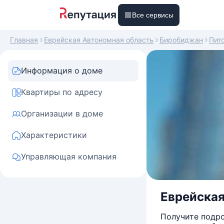
Все сервисы
Главная
Еврейская Автономная область
Биробиджан
Пит
Информация о доме
Квартиры по адресу
Организации в доме
Характеристики
Управляющая компания
Еврейская
Получите подро