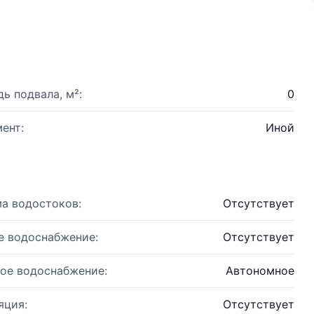
ь подвала, м²:
0
ент:
Иной
а водостоков:
Отсутствует
е водоснабжение:
Отсутствует
ое водоснабжение:
Автономное
яция:
Отсутствует