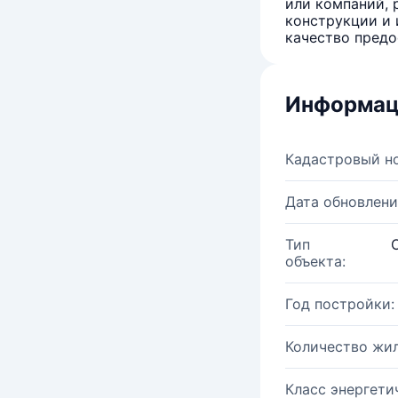
или компаний, 
конструкции и 
качество предо
Информац
Кадастровый н
Дата обновлени
Тип
объекта:
Год постройки:
Количество жи
Класс энергети