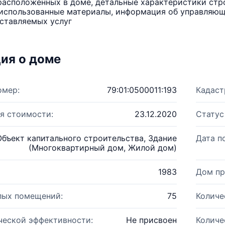
расположенных в доме, детальные характеристики стро
использованные материалы, информация об управляюще
ставляемых услуг
ия о доме
омер:
79:01:0500011:193
Кадаст
я стоимости:
23.12.2020
Статус
Объект капитального строительства, Здание
Дата п
(Многоквартирный дом, Жилой дом)
1983
Дом пр
лых помещений:
75
Количе
ческой эффективности:
Не присвоен
Количе