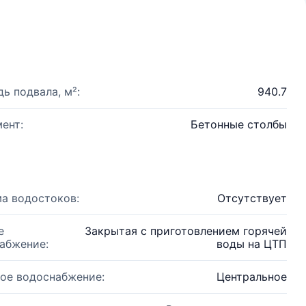
ь подвала, м²:
940.7
ент:
Бетонные столбы
а водостоков:
Отсутствует
е
Закрытая с приготовлением горячей
абжение:
воды на ЦТП
ое водоснабжение:
Центральное