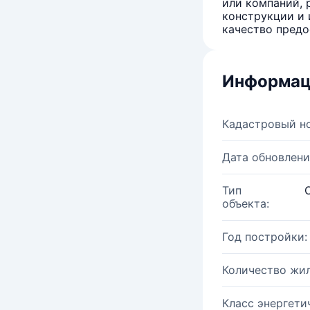
или компаний, 
конструкции и 
качество предо
Информац
Кадастровый н
Дата обновлени
Тип
объекта:
Год постройки:
Количество жи
Класс энергети