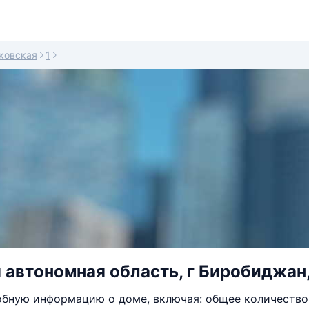
ковская
1
 автономная область, г Биробиджан,
бную информацию о доме, включая: общее количество 