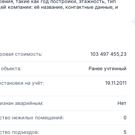
ения, такие как год постройки, этажность, тип
й компании: её название, контактные данные, и
ровая стоимость:
103 497 455,23
 объекта:
Ранее учтенный
остановки на учёт:
19.11.2011
изнан аварийным:
Нет
ство нежилых помещений:
0
ство подъездов:
5