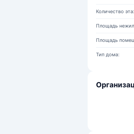
Количество эта
Площадь нежил
Площадь помещ
Тип дома:
Организац