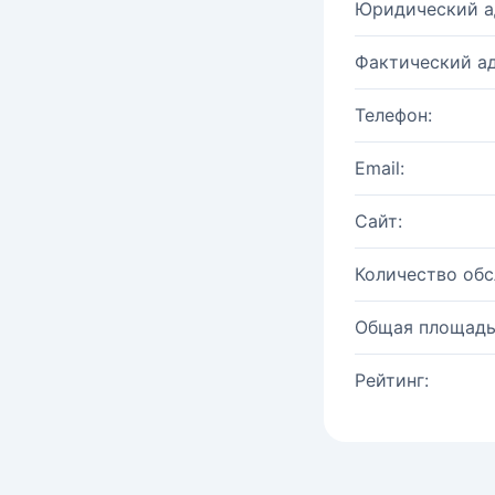
Юридический а
Фактический ад
Телефон:
Email:
Сайт:
Количество об
Общая площадь
Рейтинг: