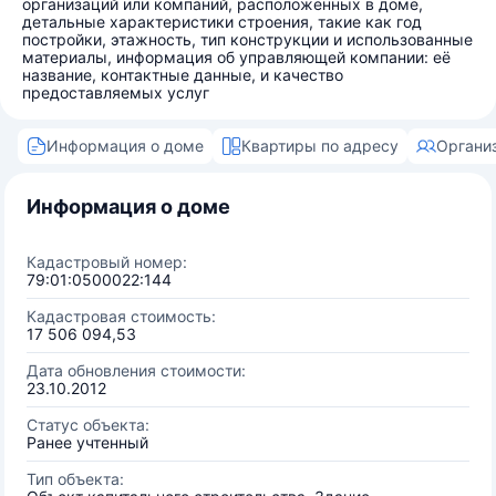
организаций или компаний, расположенных в доме,
детальные характеристики строения, такие как год
постройки, этажность, тип конструкции и использованные
материалы, информация об управляющей компании: её
название, контактные данные, и качество
предоставляемых услуг
Информация о доме
Квартиры по адресу
Органи
Информация о доме
Кадастровый номер:
79:01:0500022:144
Кадастровая стоимость:
17 506 094,53
Дата обновления стоимости:
23.10.2012
Статус объекта:
Ранее учтенный
Тип объекта: