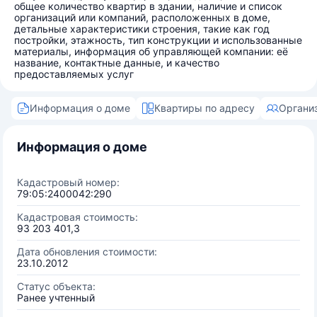
общее количество квартир в здании, наличие и список
организаций или компаний, расположенных в доме,
детальные характеристики строения, такие как год
постройки, этажность, тип конструкции и использованные
материалы, информация об управляющей компании: её
название, контактные данные, и качество
предоставляемых услуг
Информация о доме
Квартиры по адресу
Органи
Информация о доме
Кадастровый номер:
79:05:2400042:290
Кадастровая стоимость:
93 203 401,3
Дата обновления стоимости:
23.10.2012
Статус объекта:
Ранее учтенный