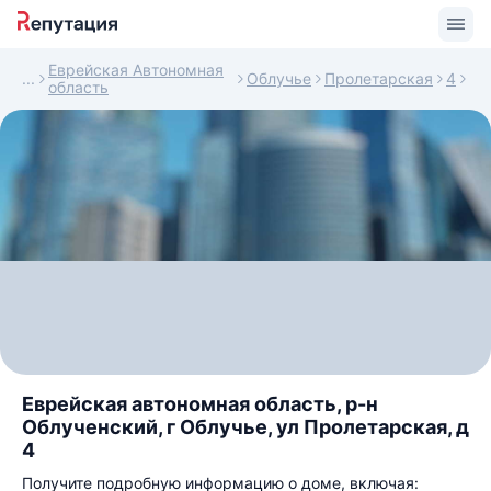
Еврейская Автономная
Облучье
Пролетарская
4
область
Еврейская автономная область, р-н
Облученский, г Облучье, ул Пролетарская, д
4
Получите подробную информацию о доме, включая: