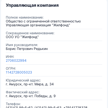
Управляющая компания
Полное наименование:
Общество с ограниченной ответственностью
Управляющая организация "Жилфонд"
Сокращенное наименование:
ООО УО "Жилфонд"
Имя руководителя:
Борис Петрович Редькин
ИНН:
2706022994
ОГРН:
1142728005023
Юридический адрес:
г. Амурск, пр-кт. Мира, д. 34
Фактический адрес:
г. Амурск, пр-кт. Победы, д. 9
Телефон:
(42142) 99-5-62, (42142) 99-5-63, +79141728328,