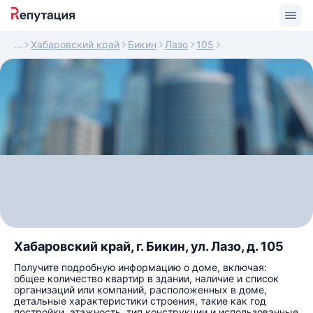
Хабаровский край
Бикин
Лазо
105
Хабаровский край, г. Бикин, ул. Лазо, д. 105
Получите подробную информацию о доме, включая:
общее количество квартир в здании, наличие и список
организаций или компаний, расположенных в доме,
детальные характеристики строения, такие как год
постройки, этажность, тип конструкции и использованные