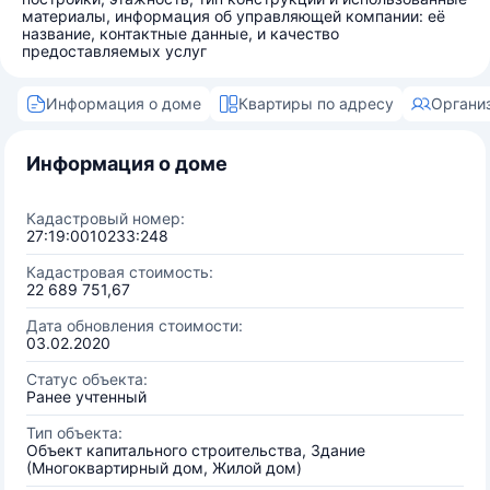
материалы, информация об управляющей компании: её
название, контактные данные, и качество
предоставляемых услуг
Информация о доме
Квартиры по адресу
Органи
Информация о доме
Кадастровый номер:
27:19:0010233:248
Кадастровая стоимость:
22 689 751,67
Дата обновления стоимости:
03.02.2020
Статус объекта:
Ранее учтенный
Тип объекта:
Объект капитального строительства, Здание
(Многоквартирный дом, Жилой дом)