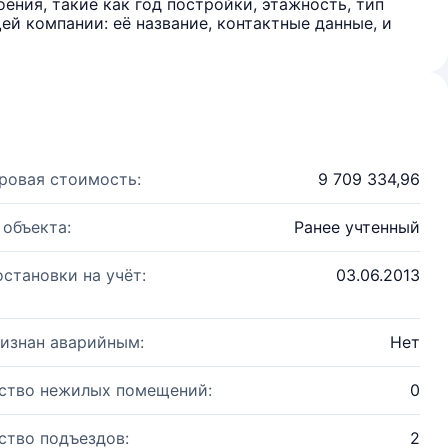
ения, такие как год постройки, этажность, тип
й компании: её название, контактные данные, и
ровая стоимость:
9 709 334,96
 объекта:
Ранее учтенный
остановки на учёт:
03.06.2013
изнан аварийным:
Нет
ство нежилых помещений:
0
ство подъездов:
2