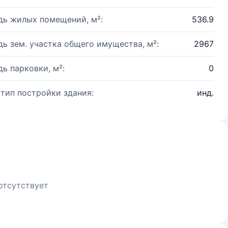
ь жилых помещений, м²:
536.9
ь зем. участка общего имущества, м²:
2967
ь парковки, м²:
0
 тип постройки здания:
инд.
отсутствует