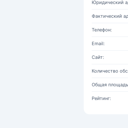
Юридический а
Фактический ад
Телефон:
Email:
Сайт:
Количество об
Общая площадь
Рейтинг: