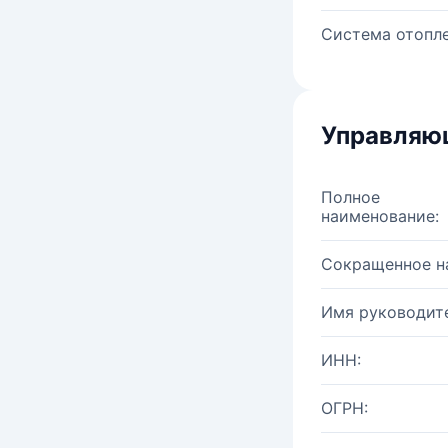
Система отопле
Управляю
Полное
наименование:
Сокращенное н
Имя руководите
ИНН:
ОГРН: