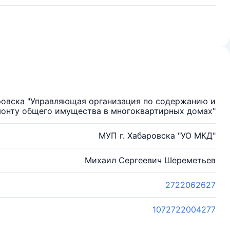
ровска "Управляющая организация по содержанию и
онту общего имущества в многоквартирных домах"
МУП г. Хабаровска "УО МКД"
Михаил Сергеевич Шереметьев
2722062627
1072722004277