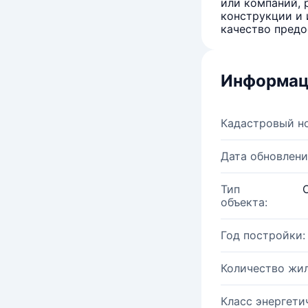
или компаний, 
конструкции и 
качество предо
Информац
Кадастровый н
Дата обновлени
Тип
объекта:
Год постройки:
Количество жи
Класс энергети