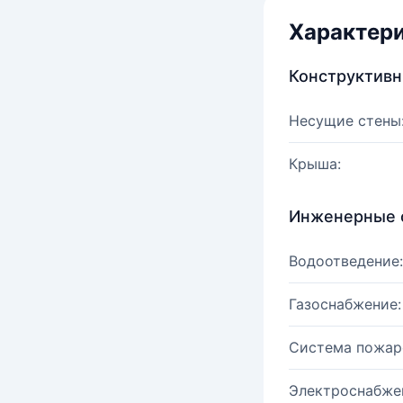
Характер
Конструктив
Несущие стены
Крыша:
Инженерные 
Водоотведение:
Газоснабжение:
Система пожар
Электроснабже