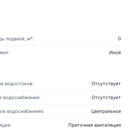
ь подвала, м²:
0
ент:
Иной
а водостоков:
Отсутствует
е водоснабжение:
Отсутствует
ое водоснабжение:
Центральное
яция:
Приточная вентиляция