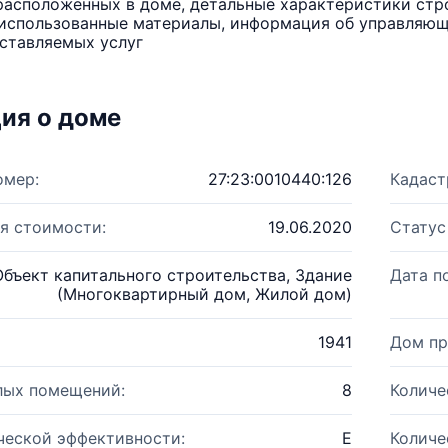
расположенных в доме, детальные характеристики стро
использованные материалы, информация об управляюще
ставляемых услуг
ия о доме
омер:
27:23:0010440:126
Кадаст
я стоимости:
19.06.2020
Статус
Объект капитального строительства, Здание
Дата п
(Многоквартирный дом, Жилой дом)
1941
Дом пр
лых помещений:
8
Количе
ческой эффективности:
E
Количе