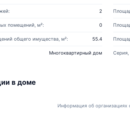
жей:
2
Площад
ых помещений, м²:
0
Площад
ений общего имущества, м²:
55.4
Площад
Многоквартирный дом
Серия,
ии в доме
Информация об организациях 