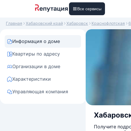
Все сервисы
Главная
Хабаровский край
Хабаровск
Краснофлотская
6
Информация о доме
Квартиры по адресу
Организации в доме
Характеристики
Управляющая компания
Хабаровск
Получите подро