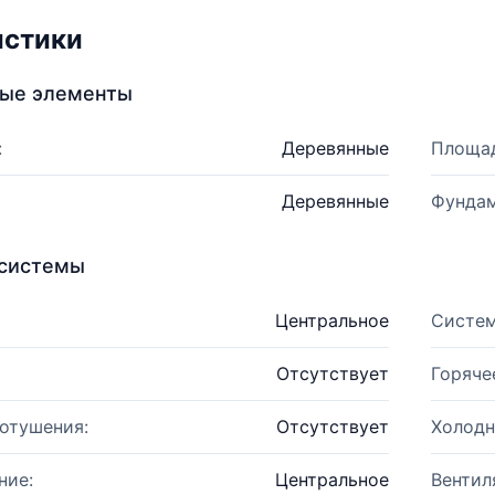
истики
ные элементы
:
Деревянные
Площад
Деревянные
Фундам
системы
Центральное
Систем
Отсутствует
Горяче
отушения:
Отсутствует
Холодн
ние:
Центральное
Вентил