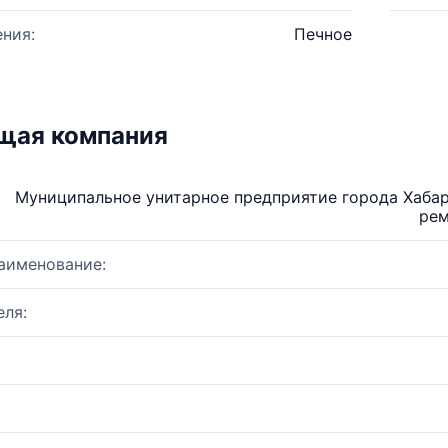
ния:
Печное
щая компания
Муниципальное унитарное предприятие города Хаба
рем
аименование:
ля: