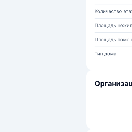
Количество эта
Площадь нежил
Площадь помещ
Тип дома:
Организац