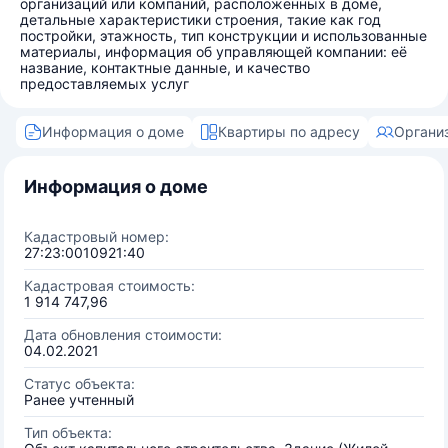
организаций или компаний, расположенных в доме,
детальные характеристики строения, такие как год
постройки, этажность, тип конструкции и использованные
материалы, информация об управляющей компании: её
название, контактные данные, и качество
предоставляемых услуг
Информация о доме
Квартиры по адресу
Органи
Информация о доме
Кадастровый номер:
27:23:0010921:40
Кадастровая стоимость:
1 914 747,96
Дата обновления стоимости:
04.02.2021
Статус объекта:
Ранее учтенный
Тип объекта: