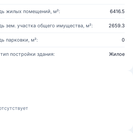
ь жилых помещений, м²:
6416.5
ь зем. участка общего имущества, м²:
2659.3
ь парковки, м²:
0
 тип постройки здания:
Жилое
отсутствует