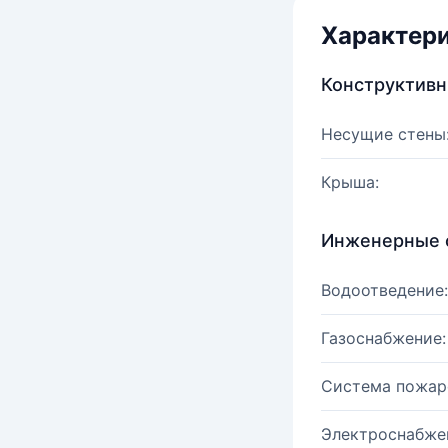
Характер
Конструктив
Несущие стены
Крыша:
Инженерные 
Водоотведение:
Газоснабжение:
Система пожар
Электроснабже