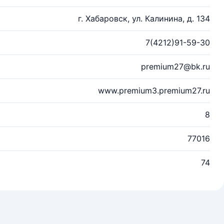
г. Хабаровск, ул. Калинина, д. 134
7(4212)91-59-30
premium27@bk.ru
www.premium3.premium27.ru
8
77016
74