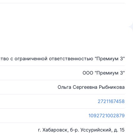
тво с ограниченной ответственностью "Премиум 3"
ООО "Премиум 3"
Ольга Сергеевна Рыбникова
2721167458
1092721002879
г. Хабаровск, б-р. Уссурийский, д. 15