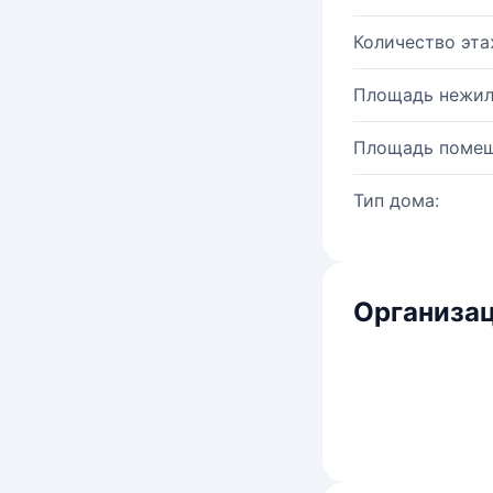
Количество эта
Площадь нежил
Площадь помещ
Тип дома:
Организац