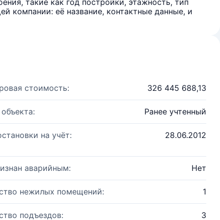
ения, такие как год постройки, этажность, тип
й компании: её название, контактные данные, и
ровая стоимость:
326 445 688,13
 объекта:
Ранее учтенный
остановки на учёт:
28.06.2012
изнан аварийным:
Нет
ство нежилых помещений:
1
ство подъездов:
3