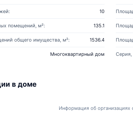
жей:
10
Площад
ых помещений, м²:
135.1
Площад
ений общего имущества, м²:
1536.4
Площад
Многоквартирный дом
Серия,
ии в доме
Информация об организациях 