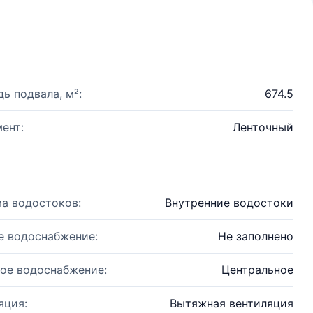
ь подвала, м²:
674.5
ент:
Ленточный
а водостоков:
Внутренние водостоки
е водоснабжение:
Не заполнено
ое водоснабжение:
Центральное
яция:
Вытяжная вентиляция