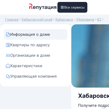
Все сервисы
Главная
Хабаровский край
Хабаровск
Уборевича
82
Информация о доме
Квартиры по адресу
Организации в доме
Характеристики
Управляющая компания
Хабаровски
Получите подро