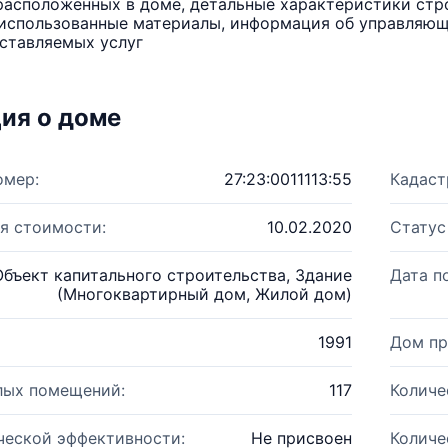
расположенных в доме, детальные характеристики стро
использованные материалы, информация об управляюще
ставляемых услуг
ия о доме
омер:
27:23:0011113:55
Кадаст
я стоимости:
10.02.2020
Статус
Объект капитального строительства, Здание
Дата п
(Многоквартирный дом, Жилой дом)
1991
Дом пр
лых помещений:
117
Количе
ческой эффективности:
Не присвоен
Количе