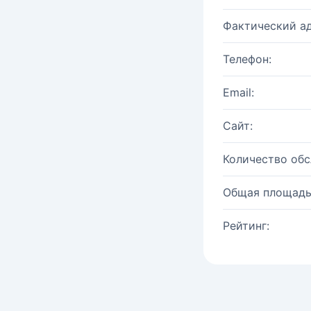
Фактический ад
Телефон:
Email:
Сайт:
Количество об
Общая площадь
Рейтинг: