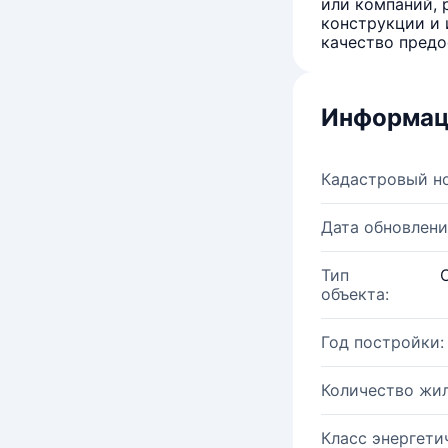
или компаний, 
конструкции и 
качество предо
Информац
Кадастровый н
Дата обновлени
Тип
объекта:
Год постройки:
Количество жи
Класс энергети