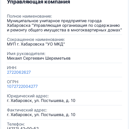
Управляющая компания
Полное наименование:
Муниципальное унитарное предприятие города
Хабаровска "Управляющая организация по содержанию
и ремонту общего имущества в многоквартирных домах"
Сокращенное наименование:
МУП г. Хабаровска "УО МКД"
Имя руководителя:
Михаил Сергеевич Шереметьев
ИНН:
2722062627
ОГРН:
1072722004277
Юридический адрес:
г. Хабаровск, ул. Постышева, д. 10
Фактический адрес:
г. Хабаровск, ул. Постышева, д. 10
Телефон:
(4212) 42-00-52