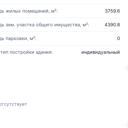
ь жилых помещений, м²:
3759.6
ь зем. участка общего имущества, м²:
4390.8
ь парковки, м²:
0
 тип постройки здания:
индивидуальный
отсутствует