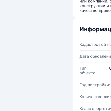
или компаний, 
конструкции и 
качество предо
Информац
Кадастровый н
Дата обновлени
Тип
объекта:
Год постройки:
Количество жи
Класс энергети