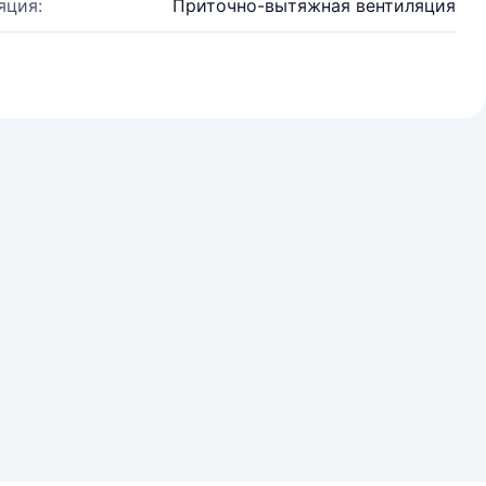
яция:
Приточно-вытяжная вентиляция