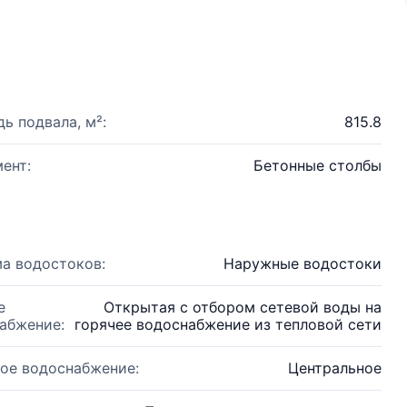
ь подвала, м²:
815.8
ент:
Бетонные столбы
а водостоков:
Наружные водостоки
е
Открытая с отбором сетевой воды на
абжение:
горячее водоснабжение из тепловой сети
ое водоснабжение:
Центральное