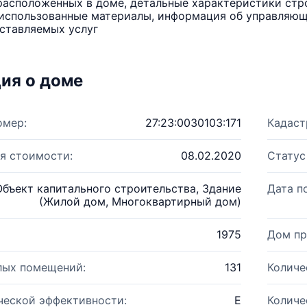
расположенных в доме, детальные характеристики стро
использованные материалы, информация об управляюще
ставляемых услуг
ия о доме
омер:
27:23:0030103:171
Кадаст
я стоимости:
08.02.2020
Статус
Объект капитального строительства, Здание
Дата п
(Жилой дом, Многоквартирный дом)
1975
Дом пр
лых помещений:
131
Количе
ческой эффективности:
E
Количе