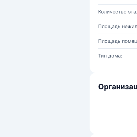
Количество эта
Площадь нежил
Площадь помещ
Тип дома:
Организац