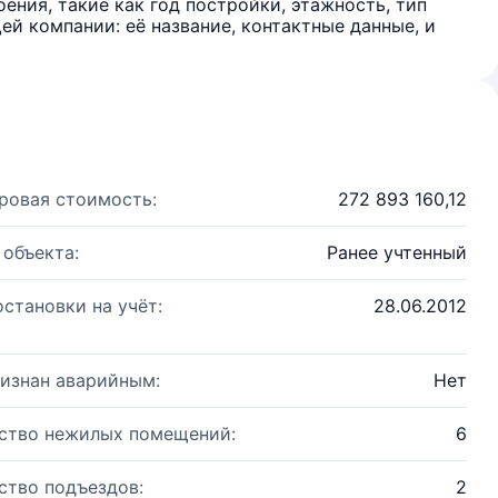
ения, такие как год постройки, этажность, тип
й компании: её название, контактные данные, и
ровая стоимость:
272 893 160,12
 объекта:
Ранее учтенный
остановки на учёт:
28.06.2012
изнан аварийным:
Нет
ство нежилых помещений:
6
ство подъездов:
2