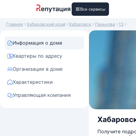
Все сервисы
Главная
Хабаровский край
Хабаровск
Панькова
13
Информация о доме
Квартиры по адресу
Организации в доме
Характеристики
Управляющая компания
Хабаровски
Получите подро