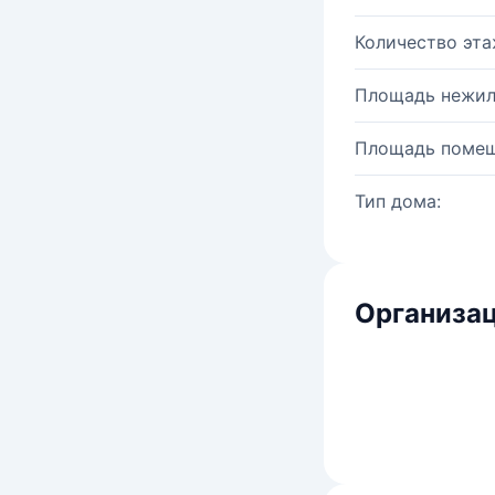
Количество эта
Площадь нежил
Площадь помещ
Тип дома:
Организац