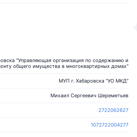
ровска "Управляющая организация по содержанию и
онту общего имущества в многоквартирных домах"
МУП г. Хабаровска "УО МКД"
Михаил Сергеевич Шереметьев
2722062627
1072722004277