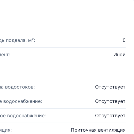
ь подвала, м²:
0
ент:
Иной
а водостоков:
Отсутствует
е водоснабжение:
Отсутствует
ое водоснабжение:
Отсутствует
яция:
Приточная вентиляция