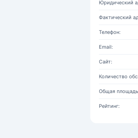
Юридический а
Фактический ад
Телефон:
Email:
Сайт:
Количество об
Общая площадь
Рейтинг: