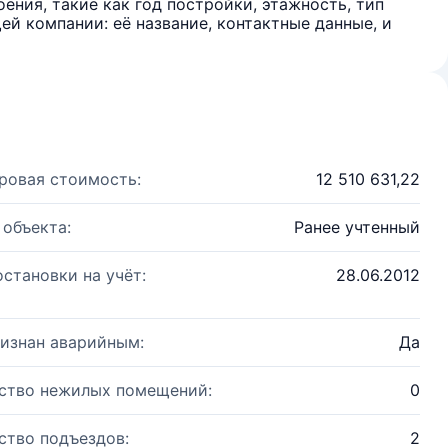
ения, такие как год постройки, этажность, тип
й компании: её название, контактные данные, и
ровая стоимость:
12 510 631,22
 объекта:
Ранее учтенный
остановки на учёт:
28.06.2012
изнан аварийным:
Да
ство нежилых помещений:
0
ство подъездов:
2