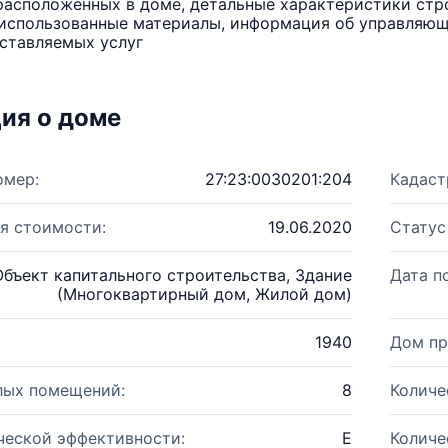
расположенных в доме, детальные характеристики стро
использованные материалы, информация об управляюще
ставляемых услуг
ия о доме
омер:
27:23:0030201:204
Кадаст
я стоимости:
19.06.2020
Статус
Объект капитального строительства, Здание
Дата п
(Многоквартирный дом, Жилой дом)
1940
Дом пр
лых помещений:
8
Количе
ческой эффективности:
E
Количе