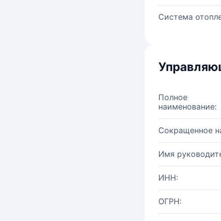
Система отопле
Управляю
Полное
наименование:
Сокращенное н
Имя руководите
ИНН:
ОГРН: