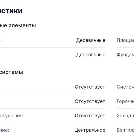
истики
ные элементы
:
Деревянные
Площад
Деревянные
Фундам
системы
Отсутствует
Систем
Отсутствует
Горяче
отушения:
Отсутствует
Холодн
ние:
Центральное
Вентил