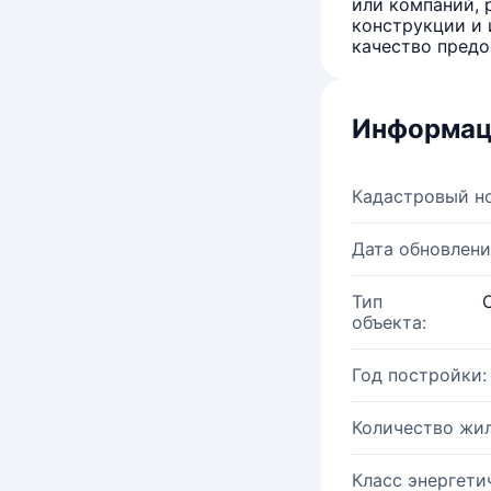
или компаний, 
конструкции и 
качество предо
Информац
Кадастровый н
Дата обновлени
Тип
объекта:
Год постройки:
Количество жи
Класс энергети