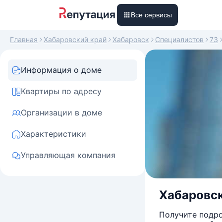
Все сервисы
Главная
Хабаровский край
Хабаровск
Специалистов
73
Информация о доме
Квартиры по адресу
Организации в доме
Характеристики
Управляющая компания
Хабаровск
Получите подро