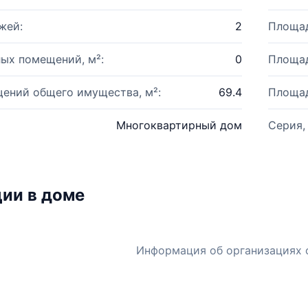
жей:
2
Площад
ых помещений, м²:
0
Площад
ений общего имущества, м²:
69.4
Площад
Многоквартирный дом
Серия,
ии в доме
Информация об организациях 