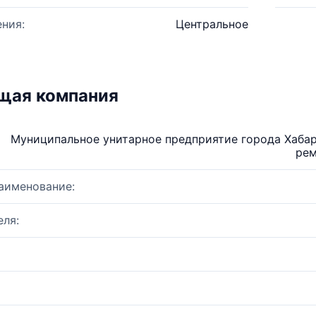
ния:
Центральное
щая компания
Муниципальное унитарное предприятие города Хаба
рем
аименование:
ля: