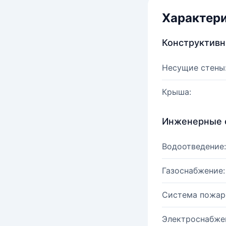
Характер
Конструктив
Несущие стены
Крыша:
Инженерные 
Водоотведение:
Газоснабжение:
Система пожар
Электроснабже