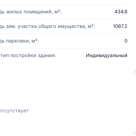
ь жилых помещений, м²:
434.8
ь зем. участка общего имущества, м²:
1087.2
ь парковки, м²:
0
 тип постройки здания:
Индивидуальный
отсутствует