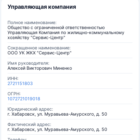
Управляющая компания
Полное наименование:
Общество с ограниченной ответственностью
Управляющая Компания по жилищно-коммунальному
хозяйству "Сервис-Центр"
Сокращенное наименование:
ООО УК ЖКХ "Сервис-Центр"
Имя руководителя:
Алексей Викторович Миненко
ИНН:
2721151803
ОГРН:
1072721019018
Юридический адрес:
г. Хабаровск, ул. Муравьева-Амурского, д. 50
Фактический адрес:
г. Хабаровск, ул. Муравьева-Амурского, д. 50
Телефон: