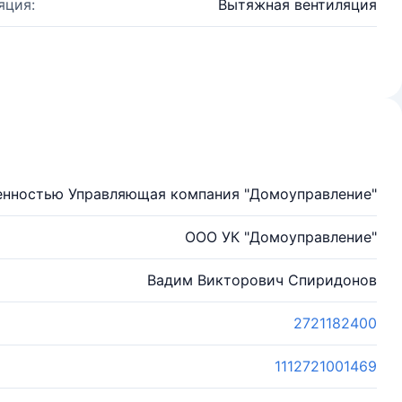
яция:
Вытяжная вентиляция
енностью Управляющая компания "Домоуправление"
ООО УК "Домоуправление"
Вадим Викторович Спиридонов
2721182400
1112721001469