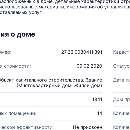
расположенных в доме, детальные характеристики стро
использованные материалы, информация об управляюще
ставляемых услуг
ия о доме
омер:
27:23:0030411:391
Кадаст
я стоимости:
09.02.2020
Статус
Объект капитального строительства, Здание
Дата п
(Многоквартирный дом, Жилой дом)
1941
Дом пр
лых помещений:
14
Количе
ческой эффективности:
Не присвоен
Количе