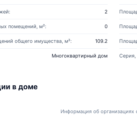
жей:
2
Площад
ых помещений, м²:
0
Площад
ений общего имущества, м²:
109.2
Площад
Многоквартирный дом
Серия,
ии в доме
Информация об организациях 