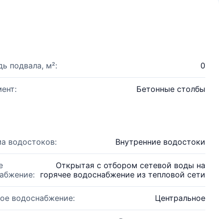
ь подвала, м²:
0
ент:
Бетонные столбы
а водостоков:
Внутренние водостоки
е
Открытая с отбором сетевой воды на
абжение:
горячее водоснабжение из тепловой сети
ое водоснабжение:
Центральное