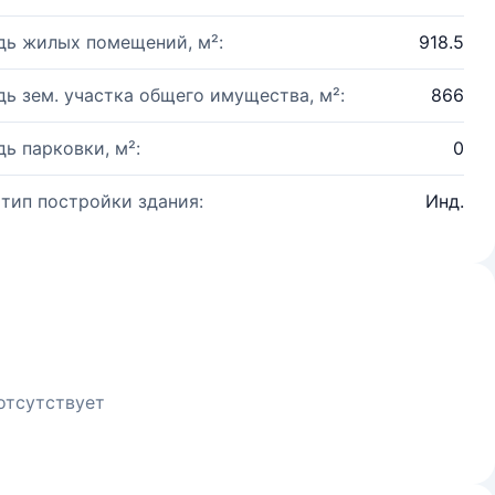
ь жилых помещений, м²:
918.5
ь зем. участка общего имущества, м²:
866
ь парковки, м²:
0
 тип постройки здания:
Инд.
отсутствует