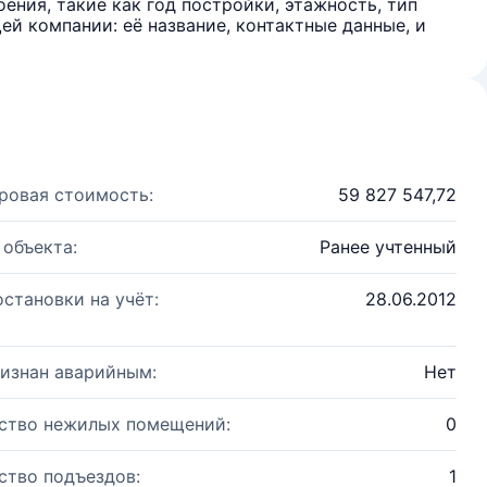
ения, такие как год постройки, этажность, тип
й компании: её название, контактные данные, и
ровая стоимость:
59 827 547,72
 объекта:
Ранее учтенный
остановки на учёт:
28.06.2012
изнан аварийным:
Нет
ство нежилых помещений:
0
ство подъездов:
1