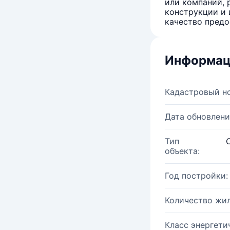
или компаний, 
конструкции и 
качество предо
Информац
Кадастровый н
Дата обновлени
Тип
объекта:
Год постройки:
Количество жи
Класс энергети