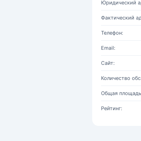
Юридический а
Фактический ад
Телефон:
Email:
Сайт:
Количество об
Общая площадь
Рейтинг: