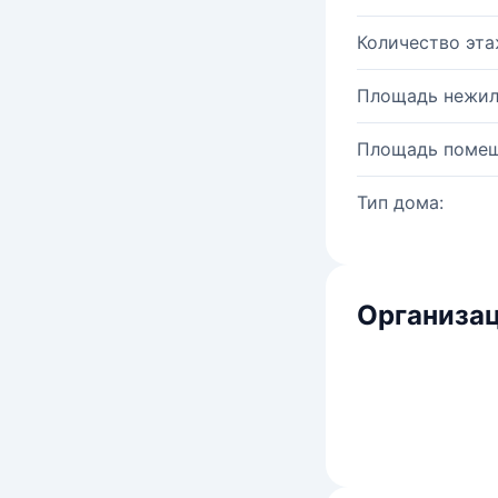
Количество эта
Площадь нежил
Площадь помещ
Тип дома:
Организац