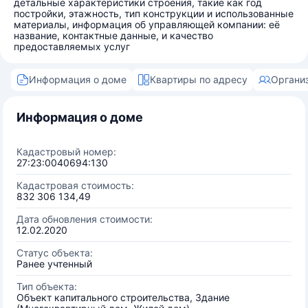
детальные характеристики строения, такие как год
постройки, этажность, тип конструкции и использованные
материалы, информация об управляющей компании: её
название, контактные данные, и качество
предоставляемых услуг
Информация о доме
Квартиры по адресу
Органи
Информация о доме
Кадастровый номер:
27:23:0040694:130
Кадастровая стоимость:
832 306 134,49
Дата обновления стоимости:
12.02.2020
Статус объекта:
Ранее учтенный
Тип объекта:
Объект капитального строительства, Здание