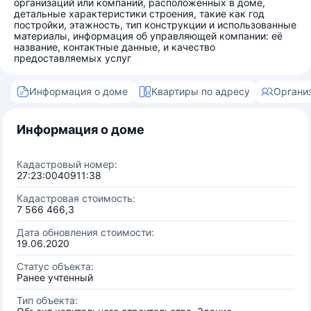
организаций или компаний, расположенных в доме,
детальные характеристики строения, такие как год
постройки, этажность, тип конструкции и использованные
материалы, информация об управляющей компании: её
название, контактные данные, и качество
предоставляемых услуг
Информация о доме
Квартиры по адресу
Органи
Информация о доме
Кадастровый номер:
27:23:0040911:38
Кадастровая стоимость:
7 566 466,3
Дата обновления стоимости:
19.06.2020
Статус объекта:
Ранее учтенный
Тип объекта: