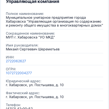
Управляющая компания
Полное наименование:
Муниципальное унитарное предприятие города
Хабаровска "Управляющая организация по содержанию
и ремонту общего имущества в многоквартирных домах"
Сокращенное наименование:
МУП г. Хабаровска "УО МКД"
Имя руководителя:
Михаил Сергеевич Шереметьев
ИНН:
2722062627
ОГРН:
1072722004277
Юридический адрес:
г. Хабаровск, ул. Постышева, д. 10
Фактический адрес:
г. Хабаровск, ул. Постышева, д. 10
Телефон:
(4212) 42-00-52