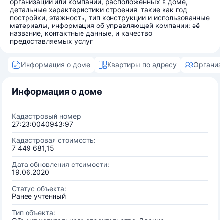
организаций или компаний, расположенных в доме,
детальные характеристики строения, такие как год
постройки, этажность, тип конструкции и использованные
материалы, информация об управляющей компании: её
название, контактные данные, и качество
предоставляемых услуг
Информация о доме
Квартиры по адресу
Органи
Информация о доме
Кадастровый номер:
27:23:0040943:97
Кадастровая стоимость:
7 449 681,15
Дата обновления стоимости:
19.06.2020
Статус объекта:
Ранее учтенный
Тип объекта: