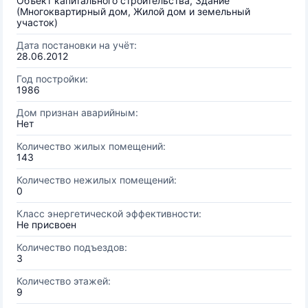
Объект капитального строительства, Здание
(Многоквартирный дом, Жилой дом и земельный
участок)
Дата постановки на учёт:
28.06.2012
Год постройки:
1986
Дом признан аварийным:
Нет
Количество жилых помещений:
143
Количество нежилых помещений:
0
Класс энергетической эффективности:
Не присвоен
Количество подъездов:
3
Количество этажей:
9