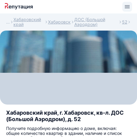
Хабаровский
ДОС (Большой
Хабаровск
52
край
Аэродром)
Хабаровский край, г. Хабаровск, кв-л. ДОС
(Большой Аэродром), д. 52
Получите подробную информацию о доме, включая:
общее количество квартир в здании, наличие и список