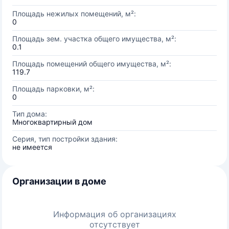
Площадь нежилых помещений, м²:
0
Площадь зем. участка общего имущества, м²:
0.1
Площадь помещений общего имущества, м²:
119.7
Площадь парковки, м²:
0
Тип дома:
Многоквартирный дом
Серия, тип постройки здания:
не имеется
Организации в доме
Информация об организациях
отсутствует