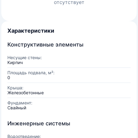
отсутствует
Характеристики
Конструктивные элементы
Несущие стены:
Кирпич
Площадь подвала, м²:
0
Крыша:
Железобетонные
Фундамент:
Свайный
Инженерные системы
Водоотведение: