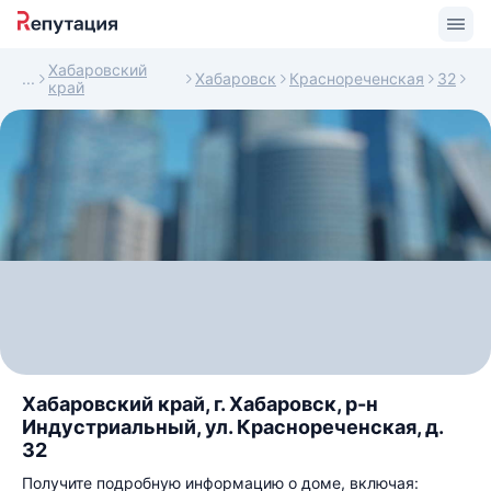
Хабаровский
Хабаровск
Краснореченская
32
край
Хабаровский край, г. Хабаровск, р-н
Индустриальный, ул. Краснореченская, д.
32
Получите подробную информацию о доме, включая: