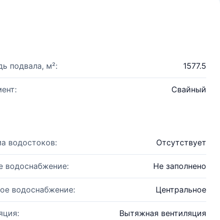
ь подвала, м²:
1577.5
ент:
Свайный
а водостоков:
Отсутствует
е водоснабжение:
Не заполнено
ое водоснабжение:
Центральное
яция:
Вытяжная вентиляция