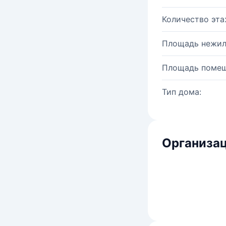
Количество эта
Площадь нежил
Площадь помещ
Тип дома:
Организац