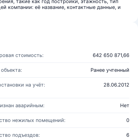
ения, такие как год постройки, этажность, тип
й компании: её название, контактные данные, и
ровая стоимость:
642 650 871,66
 объекта:
Ранее учтенный
остановки на учёт:
28.06.2012
изнан аварийным:
Нет
ство нежилых помещений:
0
ство подъездов:
6