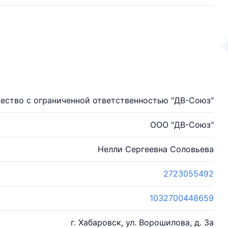
ество с ограниченной ответственностью "ДВ-Союз"
ООО "ДВ-Союз"
Нелли Сергеевна Соловьева
2723055492
1032700448659
г. Хабаровск, ул. Ворошилова, д. 3а