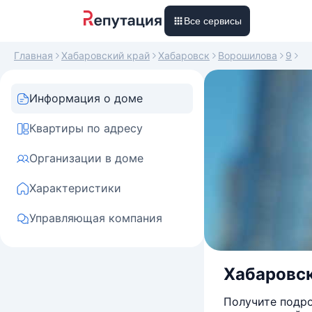
Все сервисы
Главная
Хабаровский край
Хабаровск
Ворошилова
9
Информация о доме
Квартиры по адресу
Организации в доме
Характеристики
Управляющая компания
Хабаровск
Получите подро