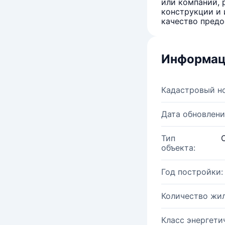
или компаний, 
конструкции и 
качество предо
Информац
Кадастровый н
Дата обновлени
Тип
объекта:
Год постройки:
Количество жи
Класс энергети