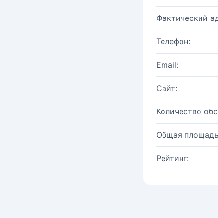
Фактический ад
Телефон:
Email:
Сайт:
Количество об
Общая площадь
Рейтинг: