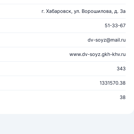
г. Хабаровск, ул. Ворошилова, д. 3а
51-33-67
dv-soyz@mail.ru
www.dv-soyz.gkh-khv.ru
343
1331570.38
38