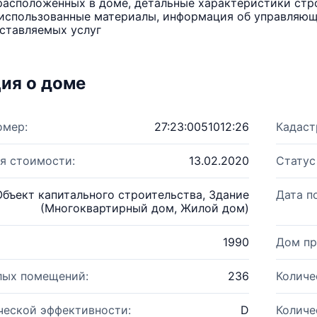
расположенных в доме, детальные характеристики стро
использованные материалы, информация об управляюще
ставляемых услуг
ия о доме
омер:
27:23:0051012:26
Кадаст
я стоимости:
13.02.2020
Статус
Объект капитального строительства, Здание
Дата п
(Многоквартирный дом, Жилой дом)
1990
Дом пр
лых помещений:
236
Количе
ческой эффективности:
D
Количе