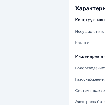
Характер
Конструктив
Несущие стены
Крыша:
Инженерные 
Водоотведение:
Газоснабжение:
Система пожар
Электроснабже