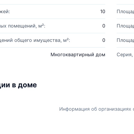
жей:
10
Площад
ых помещений, м²:
0
Площад
ений общего имущества, м²:
0
Площад
Многоквартирный дом
Серия,
ии в доме
Информация об организациях 