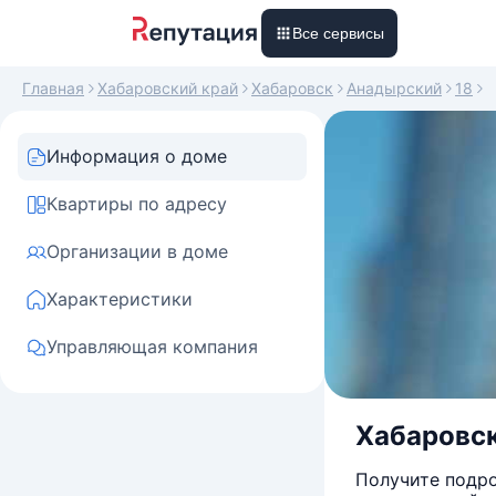
Все сервисы
Главная
Хабаровский край
Хабаровск
Анадырский
18
Информация о доме
Квартиры по адресу
Организации в доме
Характеристики
Управляющая компания
Хабаровски
Получите подро