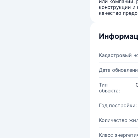
или компаний, 
конструкции и 
качество предо
Информац
Кадастровый н
Дата обновлени
Тип
объекта:
Год постройки:
Количество жи
Класс энергети