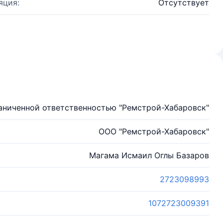
яция:
Отсутствует
аниченной ответственностью "Ремстрой-Хабаровск"
ООО "Ремстрой-Хабаровск"
Магама Исмаил Оглы Базаров
2723098993
1072723009391