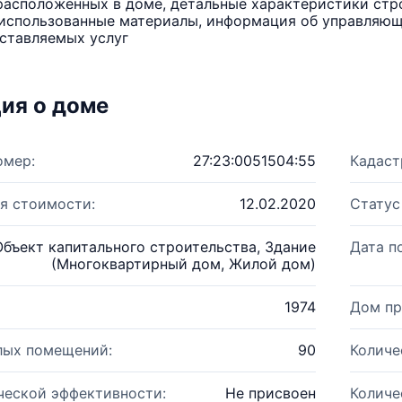
расположенных в доме, детальные характеристики стро
использованные материалы, информация об управляюще
ставляемых услуг
ия о доме
омер:
27:23:0051504:55
Кадаст
я стоимости:
12.02.2020
Статус
Объект капитального строительства, Здание
Дата п
(Многоквартирный дом, Жилой дом)
1974
Дом пр
лых помещений:
90
Количе
ческой эффективности:
Не присвоен
Количе