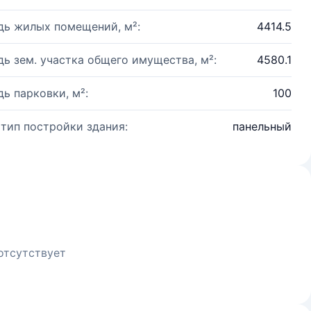
ь жилых помещений, м²:
4414.5
ь зем. участка общего имущества, м²:
4580.1
ь парковки, м²:
100
 тип постройки здания:
панельный
отсутствует