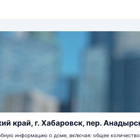
й край, г. Хабаровск, пер. Анадырск
бную информацию о доме, включая: общее количество 