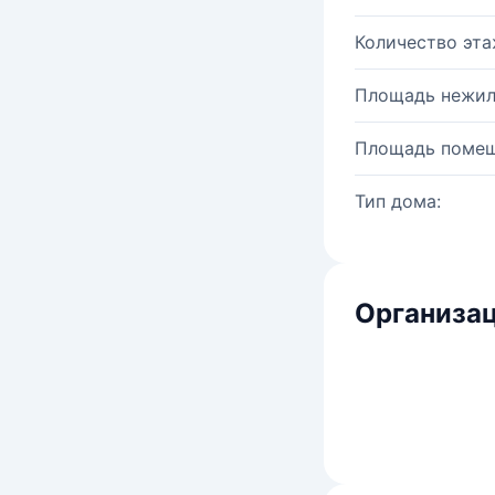
Количество эта
Площадь нежил
Площадь помещ
Тип дома:
Организац