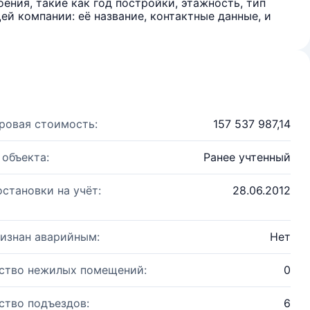
ения, такие как год постройки, этажность, тип
й компании: её название, контактные данные, и
ровая стоимость:
157 537 987,14
 объекта:
Ранее учтенный
остановки на учёт:
28.06.2012
изнан аварийным:
Нет
ство нежилых помещений:
0
ство подъездов:
6