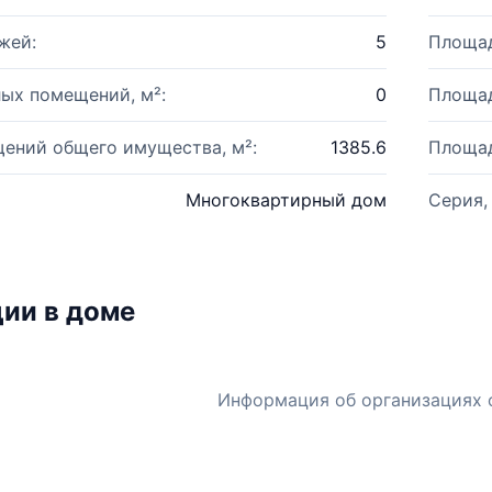
жей:
5
Площад
ых помещений, м²:
0
Площад
ений общего имущества, м²:
1385.6
Площад
Многоквартирный дом
Серия,
ии в доме
Информация об организациях 