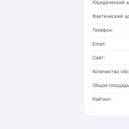
Юридический а
Фактический ад
Телефон:
Email:
Сайт:
Количество об
Общая площадь
Рейтинг: