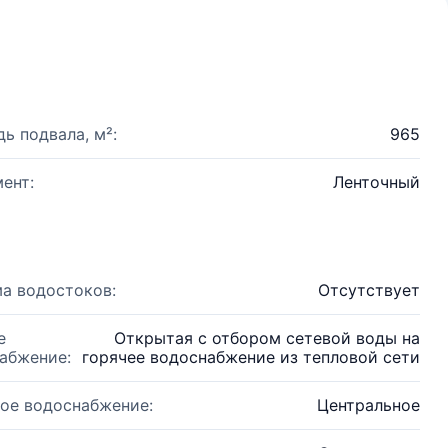
ь подвала, м²:
965
ент:
Ленточный
а водостоков:
Отсутствует
е
Открытая с отбором сетевой воды на
абжение:
горячее водоснабжение из тепловой сети
ое водоснабжение:
Центральное