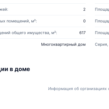
жей:
2
Площад
ых помещений, м²:
0
Площад
ений общего имущества, м²:
617
Площад
Многоквартирный дом
Серия,
ии в доме
Информация об организациях 