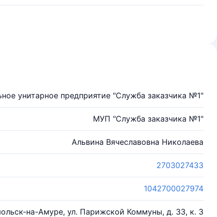
ное унитарное предприятие "Служба заказчика №1"
МУП "Служба заказчика №1"
Альвина Вячеславовна Николаева
2703027433
1042700027974
мольск-на-Амуре, ул. Парижской Коммуны, д. 33, к. 3