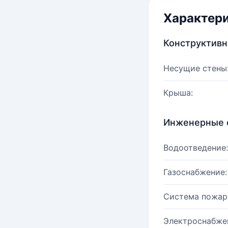
Характер
Конструктив
Несущие стены
Крыша:
Инженерные 
Водоотведение:
Газоснабжение:
Система пожар
Электроснабже