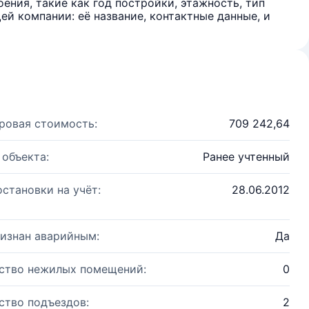
ения, такие как год постройки, этажность, тип
й компании: её название, контактные данные, и
ровая стоимость:
709 242,64
 объекта:
Ранее учтенный
остановки на учёт:
28.06.2012
изнан аварийным:
Да
ство нежилых помещений:
0
ство подъездов:
2