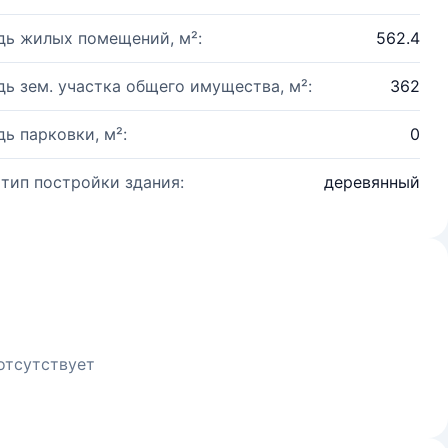
ь жилых помещений, м²:
562.4
ь зем. участка общего имущества, м²:
362
ь парковки, м²:
0
 тип постройки здания:
деревянный
отсутствует