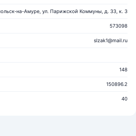
мольск-на-Амуре, ул. Парижской Коммуны, д. 33, к. 3
573098
slzak1@mail.ru
148
150896.2
40