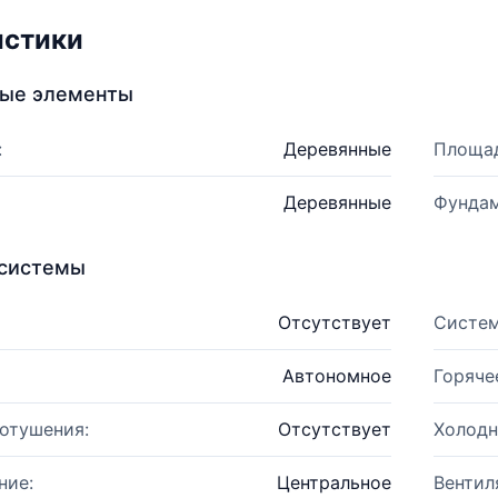
истики
ные элементы
:
Деревянные
Площад
Деревянные
Фундам
системы
Отсутствует
Систем
Автономное
Горяче
отушения:
Отсутствует
Холодн
ние:
Центральное
Вентил