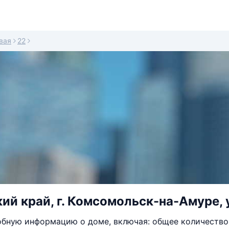
вая
22
ий край, г. Комсомольск-на-Амуре, у
бную информацию о доме, включая: общее количество 