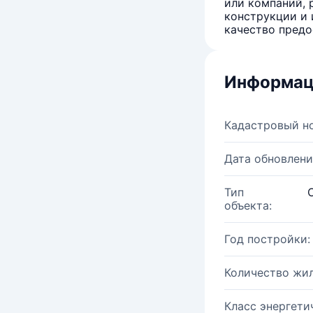
или компаний, 
конструкции и 
качество предо
Информац
Кадастровый н
Дата обновлени
Тип
объекта:
Год постройки:
Количество жи
Класс энергети