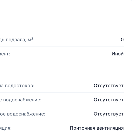
ь подвала, м²:
0
ент:
Иной
а водостоков:
Отсутствует
е водоснабжение:
Отсутствует
ое водоснабжение:
Отсутствует
яция:
Приточная вентиляция