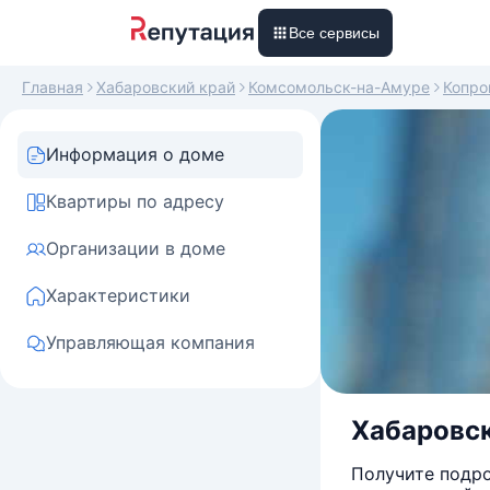
Все сервисы
Главная
Хабаровский край
Комсомольск-на-Амуре
Копро
Информация о доме
Квартиры по адресу
Организации в доме
Характеристики
Управляющая компания
Хабаровск
Получите подро