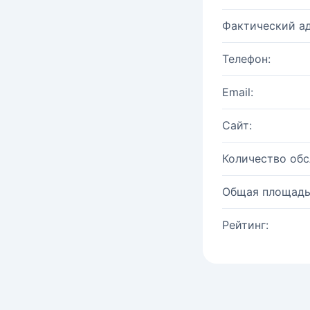
Фактический ад
Телефон:
Email:
Сайт:
Количество об
Общая площадь
Рейтинг: