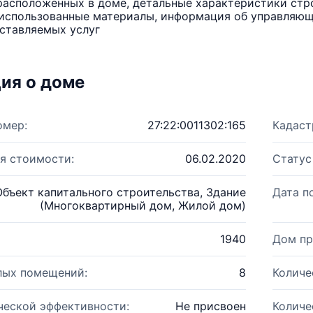
расположенных в доме, детальные характеристики стро
использованные материалы, информация об управляюще
ставляемых услуг
ия о доме
омер:
27:22:0011302:165
Кадаст
я стоимости:
06.02.2020
Статус
Объект капитального строительства, Здание
Дата п
(Многоквартирный дом, Жилой дом)
1940
Дом пр
лых помещений:
8
Количе
ческой эффективности:
Не присвоен
Количе