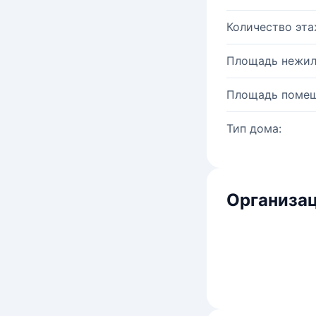
Количество эта
Площадь нежил
Площадь помещ
Тип дома:
Организац