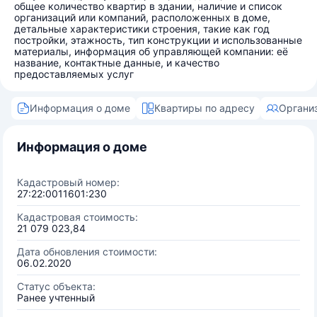
общее количество квартир в здании, наличие и список
организаций или компаний, расположенных в доме,
детальные характеристики строения, такие как год
постройки, этажность, тип конструкции и использованные
материалы, информация об управляющей компании: её
название, контактные данные, и качество
предоставляемых услуг
Информация о доме
Квартиры по адресу
Органи
Информация о доме
Кадастровый номер:
27:22:0011601:230
Кадастровая стоимость:
21 079 023,84
Дата обновления стоимости:
06.02.2020
Статус объекта:
Ранее учтенный