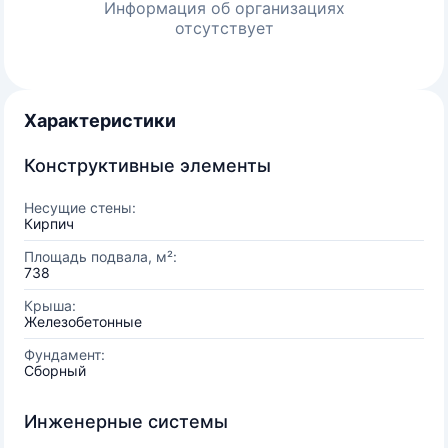
Информация об организациях
отсутствует
Характеристики
Конструктивные элементы
Несущие стены:
Кирпич
Площадь подвала, м²:
738
Крыша:
Железобетонные
Фундамент:
Сборный
Инженерные системы